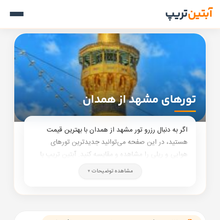
آبتین
تریپ
تورهای مشهد از همدان
اگر به دنبال رزرو تور مشهد از همدان با بهترین قیمت
هستید، در این صفحه می‌توانید جدیدترین تورهای
هوایی و ریلی را مشاهده و مقایسه کنید. آبتین تریپ با
همکاری معتبرترین هتل‌ها و ایرلاین‌ها، امکان رزرو تور
مشاهده توضیحات
مشهد از همدان را با تنوع بالا، قیمت مناسب و پشتیبانی
کامل فراهم کرده است.