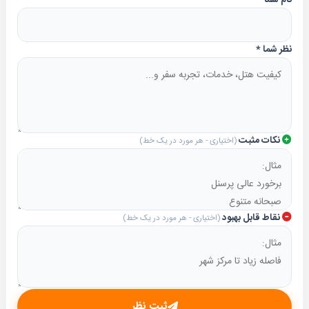
نام شما
*
نظر شما
*
نکات مثبت
(اختیاری - هر مورد در یک خط)
نقاط قابل بهبود
(اختیاری - هر مورد در یک خط)
ثبت نظر