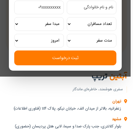
مشاوره رایگان
کارشناسان مجرب گردشگری
تور ریلی اختصاصی
تجربه‌ای لوکس و به‌یادماندنی
ثبت درخواست
آبتین
تریپ
سفری هوشمند، خاطره‌ای ماندگار
تهران
زعفرانیه، بالاتر از میدان الف، خیابان نیکو، پلاک 114 (فناوری اطلاعات)
مشهد
بلوار کلانتری، جنب پارک صدا و سیما، لابی هتل پردیسان (حضوری)