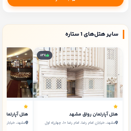
سایر هتل‌های 1 ستاره
۸۲٪
هتل آپارتمان رواق مشهد
هتل آپارتمان 
مشهد، خیابان امام رضا، امام رضا 10، چهارراه اول
مشهد، خیابان امام رضا 8، چهار راه 