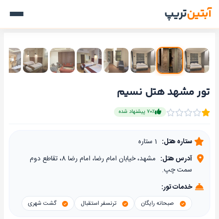
آبتین
تریپ
تور مشهد هتل نسیم
۷۰٪ پیشنهاد شده
ستاره هتل:
1 ستاره
آدرس هتل:
مشهد، خیابان امام رضا، امام رضا 8، تقاطع دوم
سمت چپ.
خدمات تور:
صبحانه رایگان
ترنسفر استقبال
گشت شهری