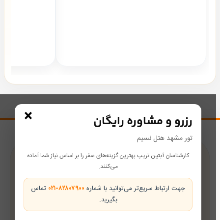
×
رزرو و مشاوره رایگان
تور مشهد هتل نسیم
کارشناسان آبتین تریپ بهترین گزینه‌های سفر را بر اساس نیاز شما آماده
پشتیبانی در طول سفر
می‌کنند.
همراه شما از رزرو تا بازگشت
جهت ارتباط سریع‌تر می‌توانید با شماره
۰۲۱-۸۲۸۰۷۹۰۰
تماس
بگیرید.
تضمین بهترین قیمت
قیمت‌های رقابتی