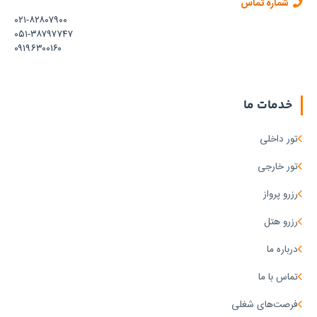
شماره تماس
۰۲۱-۸۲۸۰۷۹۰۰
۳
۰۵۱-۳۸۷۹۷۷۴۷
شب
۰۹۱۹۶۳۰۰۱۶۰
و ۴
روز
۴
خدمات ما
شب
و ۵
تور داخلی
روز
۵
تور خارجی
شب
رزرو پرواز
و ۶
روز
رزرو هتل
۶
درباره ما
شب
و ۷
تماس با ما
روز
فرصت‌های شغلی
۷