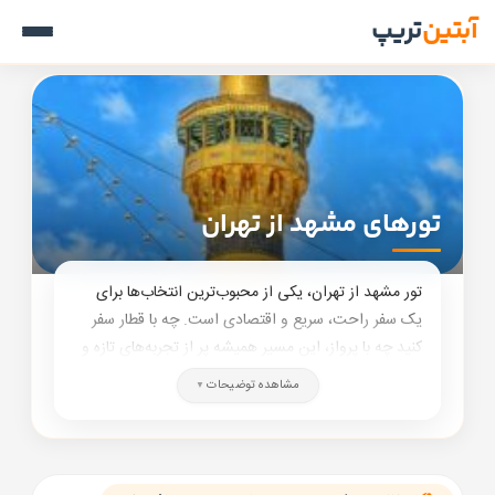
آبتین
تریپ
تورهای مشهد از تهران
تور مشهد از تهران، یکی از محبوب‌ترین انتخاب‌ها برای
یک سفر راحت، سریع و اقتصادی است. چه با قطار سفر
کنید چه با پرواز، این مسیر همیشه پر از تجربه‌های تازه و
حال‌وهوای متفاوت است.
مشاهده توضیحات
با گزینه‌های متنوع هتل، قیمت‌های رقابتی و امکان رزرو
آسان، می‌توانید سفری دقیقاً مطابق سلیقه و بودجه‌تان
برنامه‌ریزی کنید و از لحظه شروع تا پایان سفر، خیال‌تان