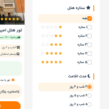
ستاره هتل
همه
1 ستاره
تور هتل امی
2 ستاره
پیشنهاد 80٪ مسافران
3 ستاره
۳ شب و ۴ روز
4 ستاره
ترنسفر استقبال
5 ستاره
مدت اقامت
تور با مد
۳ شب و ۴ روز
مشاوره رایگان
۴ شب و ۵ روز
۵ شب و ۶ روز