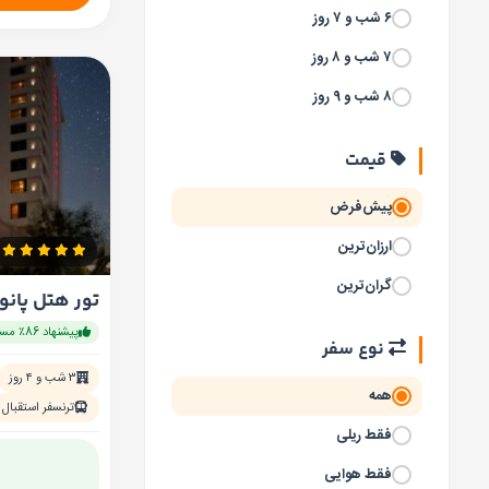
۶ شب و ۷ روز
۷ شب و ۸ روز
۸ شب و ۹ روز
قیمت
پیش‌فرض
ارزان‌ترین
گران‌ترین
تور هتل پانو
پیشنهاد 86٪ مسافران
نوع سفر
۳ شب و ۴ روز
همه
ترنسفر استقبال
فقط ریلی
فقط هوایی