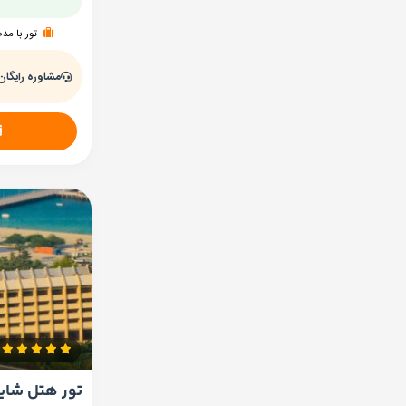
تور با مد
مشاوره رایگان
تور هتل شای