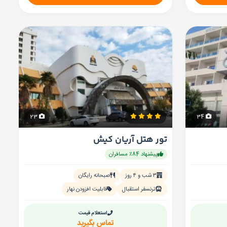
23
34
تور هتل آریان کیش
پیشنهاد 84٪ مسافران
۳ شب و ۴ روز
صبحانه رایگان
ترنسفر استقبال
قابلیت افزودن نهار
استعلام قیمت
تماس بگیرید