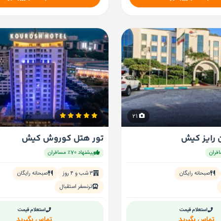
21
 رایز کیش
تور هتل کوروش کیش
پیشنهاد 70٪ مسافران
صبحانه رایگان
۳ شب و ۴ روز
صبحانه رایگان
ترنسفر استقبال
استعلام قیمت
استعلام قیمت
تماس بگیرید
تماس بگیرید