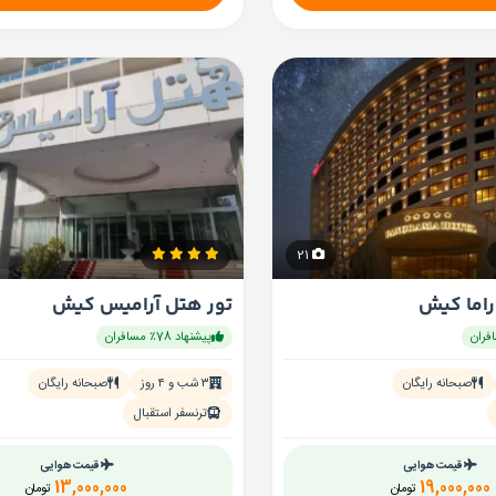
21
راما کیش
تور هتل آرامیس کیش
پیشنهاد 78٪ مسافران
صبحانه رایگان
۳ شب و ۴ روز
صبحانه رایگان
ترنسفر استقبال
قیمت هوایی
قیمت هوایی
13,000,000
19,000,000
تومان
تومان