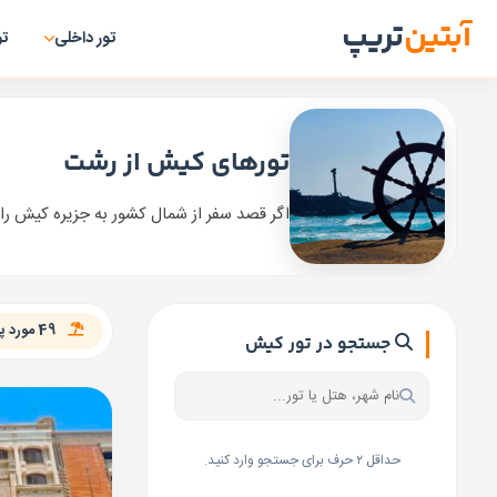
آبتین
تریپ
تور داخلی
تو
تورهای کیش از رشت
اگر قصد سفر از شمال کشور به جزیره کیش را 
49 مورد پکیج برای تور «کیش از رشت» یافت شد
جستجو در تور کیش
حداقل ۲ حرف برای جستجو وارد کنید.