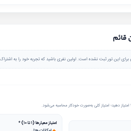
، از یزد، از ساری، از کرمانشاه، از کرمان، از همدان، از اهواز، از بندرعباس، از آبا
 قائم
برای این تور ثبت نشده است. اولین نفری باشید که تجربه خود را به اشتراک 
امتیاز معیارها (۱ تا ۱۰)
*
امکانات هتل