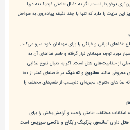
ن‌تری برخوردار است. اگر به دنبال اقامتی نزدیک به دریا
این مزیت را دارد که تنها با چند دقیقه پیاده‌روی به سواحل
اع غذاهای ایرانی و فرنگی را برای مهمانان خود سرو می‌کند.
ار مورد توجه مهمانان قرار گرفته و طعم غذاهای آن به
ی از جذابیت‌های هتل است. اگر به دنبال تنوع غذایی
ی معروفی مانند
عطاویچ
و
ته دیگ
در فاصله‌ای کمتر از 100
ارائه غذاهای متنوع، تجربه‌ای دلچسب از طعم‌های مختلف را
م
ئه امکانات مختلف، اقامتی راحت و آرامش‌بخش را برای
 هتل دارای
آسانسور
،
پارکینگ رایگان
و
تاکسی سرویس
است