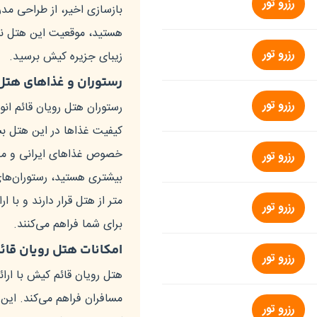
رزرو تور
بازسازی اخیر، از طراحی مدر
هستید، موقعیت این هتل نیز 
رزرو تور
زیبای جزیره کیش برسید.
رستوران و غذاهای هتل
رزرو تور
رستوران هتل رویان قائم انو
کیفیت غذاها در این هتل بسی
خصوص غذاهای ایرانی و محل
رزرو تور
بیشتری هستید، رستوران‌ها
متر از هتل قرار دارند و با 
رزرو تور
برای شما فراهم می‌کنند.
امکانات هتل رویان قائ
رزرو تور
هتل رویان قائم کیش با ارا
مسافران فراهم می‌کند. این
رزرو تور