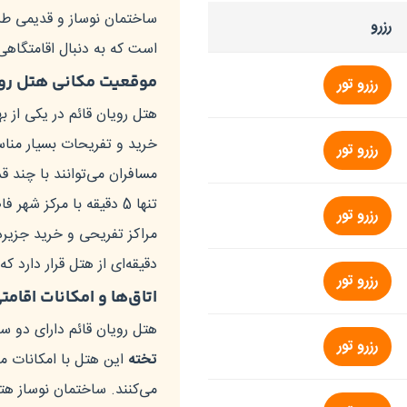
ساختمان نوساز و قدیمی طر
رزرو
است که به دنبال اقامتگاه
موقعیت مکانی هتل روی
رزرو تور
هتل رویان قائم در یکی از ب
خرید و تفریحات بسیار من
رزرو تور
مسافران می‌توانند با چند ق
تنها 5 دقیقه با مرکز ش
رزرو تور
مراکز تفریحی و خرید جزیره
دقیقه‌ای از هتل قرار دارد ک
رزرو تور
اتاق‌ها و امکانات اقام
هتل رویان قائم دارای دو 
رزرو تور
تخته
این هتل با امکانات من
می‌کنند. ساختمان نوساز هت