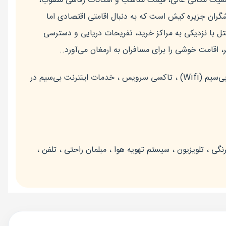
قعیت مکانی عالی، قیمت مناسب و امکانات رفاهی مطلوب،
ران جزیره کیش است که به دنبال اقامتی اقتصادی اما
ل با نزدیکی به مراکز خرید، تفریحات دریایی و دسترسی
، اقامت خوشی را برای مسافران به ارمغان می‌آورد..
آسانسور ، خدمات اينترنت بی‌سیم (Wifi) ، تاکسی سرویس ، خدمات اينترنت بی‌سیم در
ی ، تلویزیون ، سیستم تهویه هوا ، مبلمان راحتی ، تلفن ،