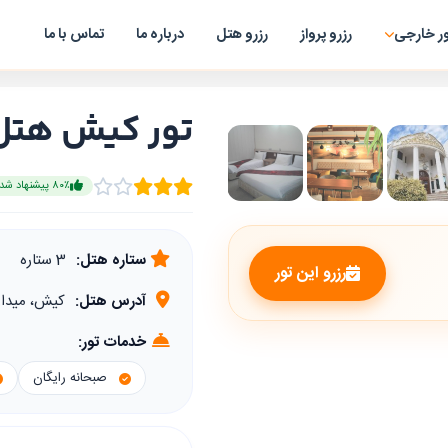
ر خارجی
رزرو پرواز
رزرو هتل
درباره ما
تماس با ما
تور کیش هتل 
۸۰٪ پیشنهاد شده
ستاره هتل:
3 ستاره
رزرو این تور
آدرس هتل:
کیش، میدان
خدمات تور:
صبحانه رایگان