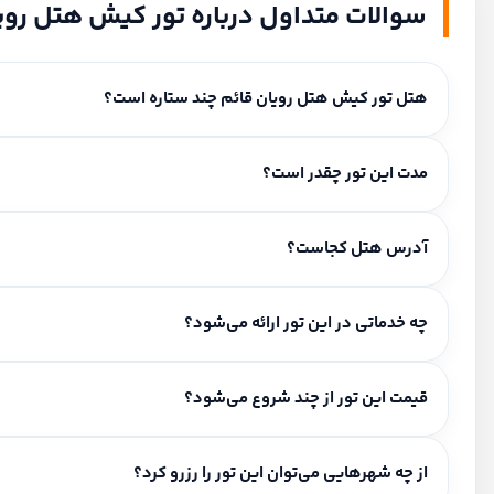
سوالات متداول درباره تور کیش هتل روی
هتل تور کیش هتل رویان قائم چند ستاره است؟
این هتل ۳ ستاره است.
مدت این تور چقدر است؟
مدت اقامت و برنامه سفر: ۳ شب و ۴ روز.
آدرس هتل کجاست؟
کیش، میدان ساحل، بلوار ساحل.
چه خدماتی در این تور ارائه می‌شود؟
خدمات شامل: صبحانه رایگان، ترنسفر استقبال، گشت شهری.
قیمت این تور از چند شروع می‌شود؟
برای استعلام قیمت این تور با کارشناسان ما تماس بگیرید.
از چه شهرهایی می‌توان این تور را رزرو کرد؟