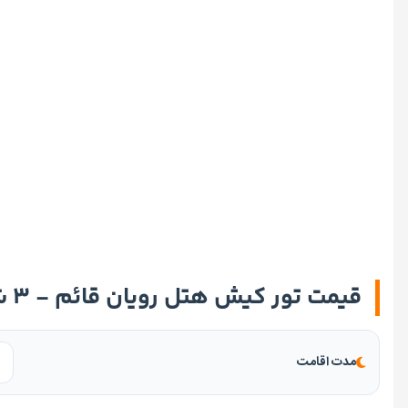
قیمت تور کیش هتل رویان قائم - ۳ شب و ۴ روز
مدت اقامت