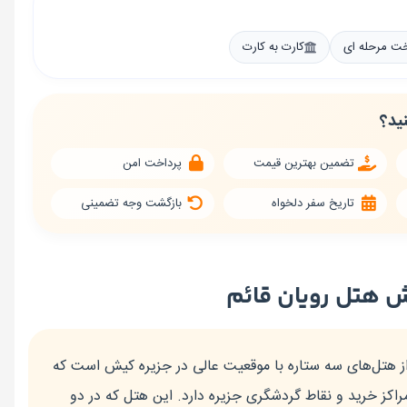
خت مرحله ای
کارت به کارت
نید؟
تضمین بهترین قیمت
پرداخت امن
تاریخ سفر دلخواه
بازگشت وجه تضمینی
 هتل رویان قائم
ز هتل‌های سه ستاره با موقعیت عالی در جزیره کیش است که
اکز خرید و نقاط گردشگری جزیره دارد. این هتل که در دو