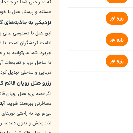
که به راحتی شما در جابجای
هستند و پرسنل هتل با خوش‌
رزرو تور
نزدیکی به جاذبه‌های 
این هتل با دسترسی عالی به
رزرو تور
اقامت گردشگران است. با ت
جزیره، شما می‌توانید به ر
رزرو تور
تا ساحل دریا و تفریحات آبی
دریایی و ساحلی تبدیل کرد
رزرو هتل رویان قائم ک
اگر قصد رزرو هتل رویان قائ
مسافرتی بهره‌مند شوید،
آبت
می‌توانید به راحتی تورهای 
لذت‌بخش و بدون دغدغه را 