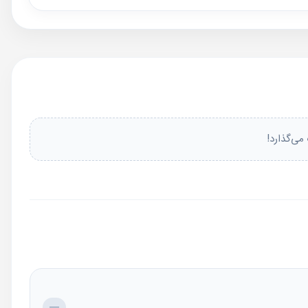
دان، از زنجان.
می‌گذارد!
—