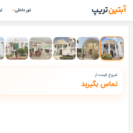
آبتین
تریپ
تور داخلی
تو
شروع قیمت از
تماس بگیرید