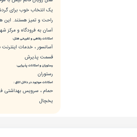
هتل رویان قائم کیش با مو
یک انتخاب خوب برای گردشگ
راحت و تمیز هستند. این هت
آسان به فرودگاه و مرکز شهر
امکانات رفاهی و تفریحی هتل:
قسمت پذیرش
رستوران و امکانات پذیرایی:
رستوران
امکانات موجود در داخل اتاق :
حمام ، سرویس بهداشتی فرنگ
یخچال