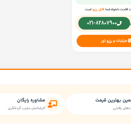
ت اقامت دلخواه شما
قابل رزرو
است.
021-82807900
جزئیات و رزرو تور
ین بهترین قیمت
مشاوره رایگان
‌های رقابتی
کارشناسان مجرب گردشگری