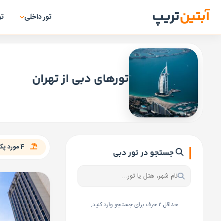
آبتین
تریپ
تور داخلی
تو
تورهای دبی از تهران
4 مورد پکیج برای تور «دبی از تهران» یافت شد
جستجو در تور دبی
حداقل ۲ حرف برای جستجو وارد کنید.