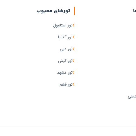
ا
تورهای محبوب
تور استانبول
تور آنتالیا
تور دبی
تور کیش
تور مشهد
تور قشم
غلی