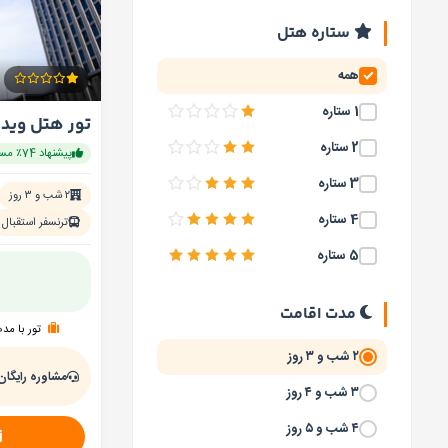
ستاره هتل
همه
1 ستاره
2 ستاره
پیشنهاد 74٪ مسافران
3 ستاره
۲ شب و ۳ روز
4 ستاره
ترنسفر استقبال
5 ستاره
مدت اقامت
تور با مد
۲ شب و ۳ روز
مشاوره رایگان
۳ شب و ۴ روز
۴ شب و ۵ روز