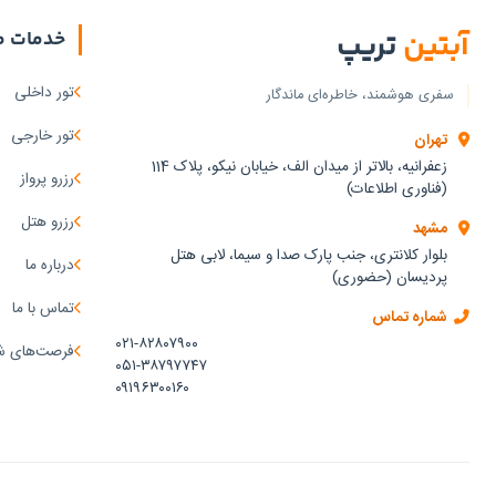
آبتین
تریپ
خدمات م
تور داخلی
سفری هوشمند، خاطره‌ای ماندگار
تور خارجی
تهران
زعفرانیه، بالاتر از میدان الف، خیابان نیکو، پلاک 114
رزرو پرواز
(فناوری اطلاعات)
رزرو هتل
مشهد
بلوار کلانتری، جنب پارک صدا و سیما، لابی هتل
درباره ما
پردیسان (حضوری)
تماس با ما
شماره تماس
۰۲۱-۸۲۸۰۷۹۰۰
فرصت‌های ش
۰۵۱-۳۸۷۹۷۷۴۷
۰۹۱۹۶۳۰۰۱۶۰