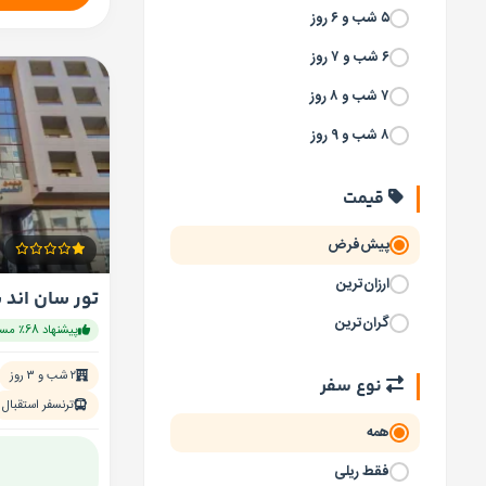
۵ شب و ۶ روز
۶ شب و ۷ روز
۷ شب و ۸ روز
۸ شب و ۹ روز
قیمت
پیش‌فرض
ارزان‌ترین
گران‌ترین
پیشنهاد 68٪ مسافران
۲ شب و ۳ روز
نوع سفر
ترنسفر استقبال
همه
فقط ریلی