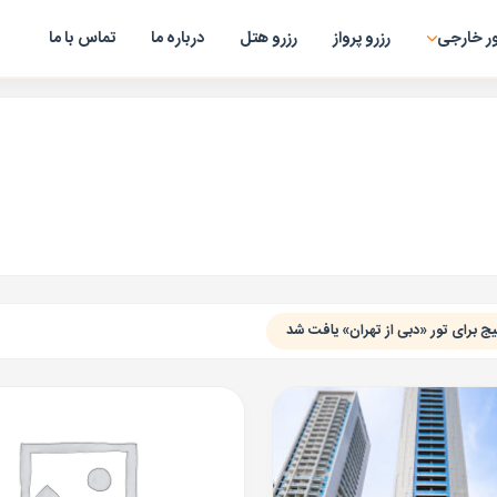
ر خارجی
رزرو پرواز
رزرو هتل
درباره ما
تماس با ما