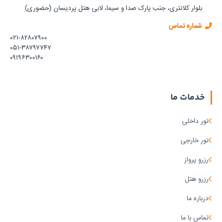
بلوار کلانتری، جنب پارک صدا و سیما، لابی هتل پردیسان (حضوری)
و ۳
روز
شماره تماس
۰۲۱-۸۲۸۰۷۹۰۰
۳
۰۵۱-۳۸۷۹۷۷۴۷
شب
۰۹۱۹۶۳۰۰۱۶۰
و ۴
روز
۴
خدمات ما
شب
و ۵
تور داخلی
روز
۵
تور خارجی
شب
رزرو پرواز
و ۶
روز
رزرو هتل
۶
درباره ما
شب
و ۷
تماس با ما