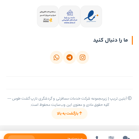
نوع
سفر
همه
ما را دنبال کنید
فقط
ریلی
فقط
هوایی
سایر
آبتین تریپ | زیرمجموعه شرکت خدمات مسافرتی و گردشگری نارپ گشت طوس —
شهرها
کلیه حقوق مادی و معنوی این وب‌سایت محفوظ است.
بازگشت به بالا
شیراز
از
تهران