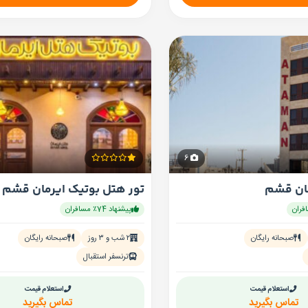
6
مان قشم
تور هتل بوتیک ایرمان قشم
پیشنهاد 74٪ مسافران
صبحانه رایگان
۲ شب و ۳ روز
صبحانه رایگان
ترنسفر استقبال
استعلام قیمت
استعلام قیمت
تماس بگیرید
تماس بگیرید