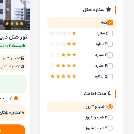
ستاره هتل
همه
1 ستاره
تور هتل دری
2 ستاره
پیشنهاد 74٪ مسافران
3 ستاره
۲ شب و ۳ روز
4 ستاره
ترنسفر استقبال
5 ستاره
مدت اقامت
تور با مد
۲ شب و ۳ روز
مشاوره رایگان
۳ شب و ۴ روز
۴ شب و ۵ روز