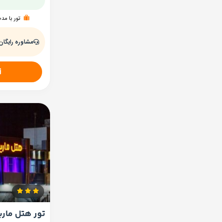
تور با مد
مشاوره رایگان
تور هتل مارینا ۱ 