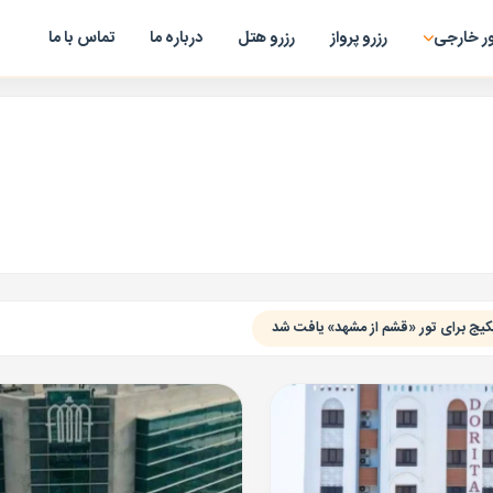
ر خارجی
رزرو پرواز
رزرو هتل
درباره ما
تماس با ما