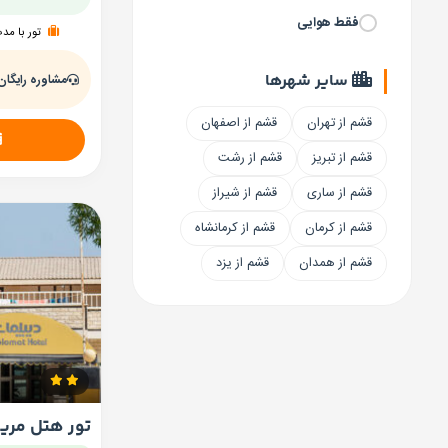
فقط هوایی
تور با مد
سایر شهرها
مشاوره رایگان
قشم از تهران
قشم از اصفهان
قشم از تبریز
قشم از رشت
قشم از ساری
قشم از شیراز
قشم از کرمان
قشم از کرمانشاه
قشم از همدان
قشم از یزد
تور هتل مری