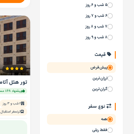
۵ شب و ۶ روز
۶ شب و ۷ روز
۷ شب و ۸ روز
۸ شب و ۹ روز
قیمت
پیش‌فرض
ارزان‌ترین
تور هتل آتا
گران‌ترین
پیشنهاد 68٪ مسافران
۲ شب و ۳ روز
نوع سفر
ترنسفر استقبال
همه
فقط ریلی