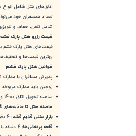
اتاق‌های هتل شامل انواع د
تعداد همسفران خود می‌توانید
شامل تلفن، حمام، و تلویزی
قیمت رزرو هتل پارک قشم
قیمت‌های هتل پارک قشم بس
بهترین قیمت‌ها و تخفیف‌ها
قوانین هتل پارک قشم
پذیرش مسافران با مدارک شن
زوجین باید مدارک مربوطه را
ساعت تحویل اتاق 14:00 و ساعت تخلیه 12:00 است.
فاصله هتل تا جاذبه‌های 
بازار سنتی قدیم قشم:
4 دقیقه با خودرو
قلعه پرتغالی‌ها:
4 دقیقه با خودرو