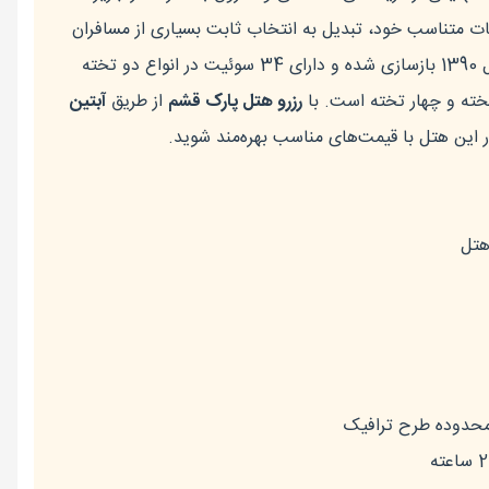
 متناسب خود، تبدیل به انتخاب ثابت بسیاری از مسافران
شده است. این هتل در سال 1390 بازسازی شده و دارای 34 سوئیت در انواع دو تخته
خته و چهار تخته است. با
رزرو هتل پارک قشم
از طریق
آبتین
در این هتل با قیمت‌های مناسب بهره‌مند شوید.
تل
محدوده طرح ترافیک