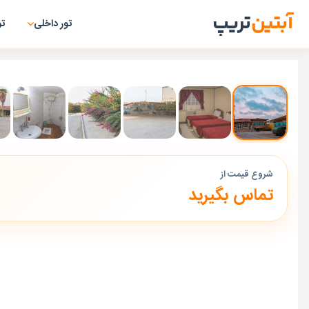
آبتین
تریپ
تور داخلی
تو
شروع قیمت از
تماس بگیرید