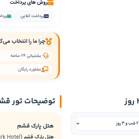
روش های پرداخت
پرداخت آنلاین
پردا
چرا ما را انتخاب می‌ک
پشتیبانی ۲۴ ساعته
مشاوره رایگان
توضیحات تور قش
هتل پارک قشم
هتل پارک قشم