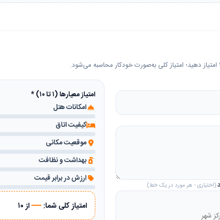
امتیاز معیارها (۱ تا ۱۰)
*
امکانات هتل
کیفیت اتاق
موقعیت مکانی
بهداشت و نظافت
ارزش در برابر قیمت
د
(اختیاری - هر مورد در یک خط)
—
امتیاز کلی شما:
از ۱۰