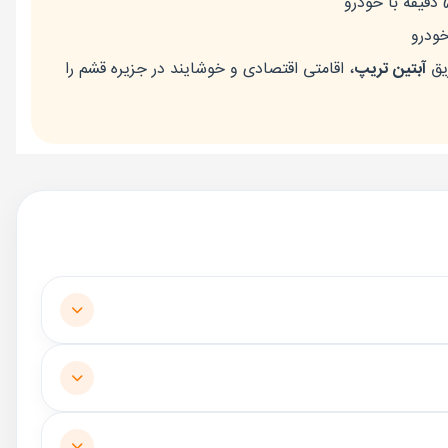
یق
آبتین تریپ
، اقامتی اقتصادی و خوشایند در جزیره قشم را