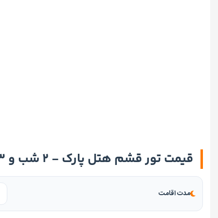
قیمت تور قشم هتل پارک - ۲ شب و ۳ روز
مدت اقامت