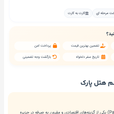
خت مرحله ای
کارت به کارت
نید؟
تضمین بهترین قیمت
پرداخت امن
تاریخ سفر دلخواه
بازگشت وجه تضمینی
م هتل پارک
(Park Hotel) یکی از گزینه‌های اقتصادی و مقرون به صرفه در جزیره