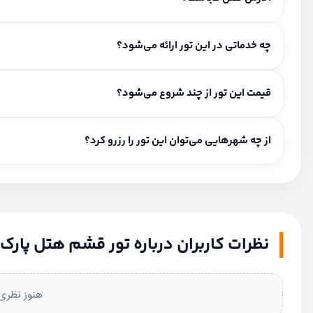
بلوار آزادگانجنب هلال احمر
چه خدماتی در این تور ارائه می‌شود؟
خدمات شامل: صبحانه رایگان، ترنسفر استقبال، گشت شهری.
قیمت این تور از چند شروع می‌شود؟
برای استعلام قیمت این تور با کارشناسان ما تماس بگیرید.
از چه شهرهایی می‌توان این تور را رزرو کرد؟
مبداهای فعال: از تهران، از مشهد، از اصفهان، از تبریز، از رشت، از ساری،
نظرات کاربران درباره تور قشم هتل پارک
هنوز نظری 