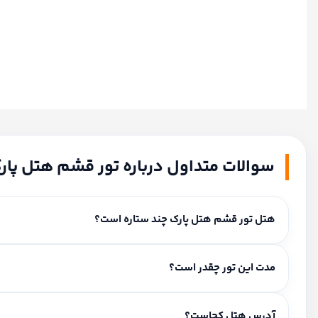
سوالات متداول درباره تور قشم هتل پار
هتل تور قشم هتل پارک چند ستاره است؟
این هتل ۲ ستاره است.
مدت این تور چقدر است؟
مدت اقامت و برنامه سفر: ۲ شب و ۳ روز.
آدرس هتل کجاست؟