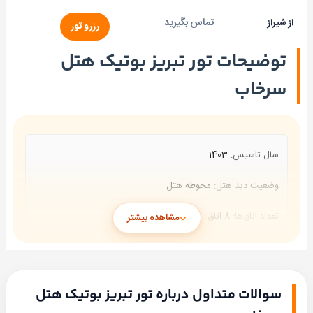
تماس بگیرید
از شیراز
رزرو تور
توضیحات تور تبریز بوتیک هتل
سرخاب
سال تاسیس:
1403
وضعیت دید هتل:
محوطه هتل
تعداد اتاق‌ها:
8 اتاق
مشاهده بیشتر
تعداد طبقات:
2 طبقه
تعداد تخت‌ها:
11 تخت
سوالات متداول درباره تور تبریز بوتیک هتل
ظرفیت لابی:
با ظرفیت 18 نفر