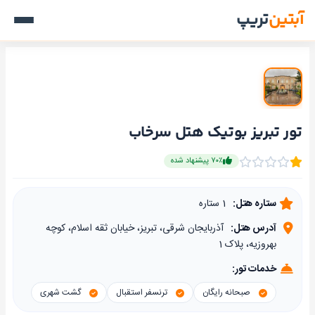
آبتین
تریپ
تور تبریز بوتیک هتل سرخاب
۷۰٪ پیشنهاد شده
ستاره هتل:
1 ستاره
آدرس هتل:
آذربایجان شرقی، تبریز، خیابان ثقه اسلام، کوچه
بهروزیه، پلاک 1
خدمات تور:
صبحانه رایگان
ترنسفر استقبال
گشت شهری