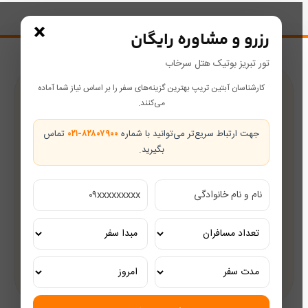
×
رزرو و مشاوره رایگان
تور تبریز بوتیک هتل سرخاب
کارشناسان آبتین تریپ بهترین گزینه‌های سفر را بر اساس نیاز شما آماده
پشتیبانی در طول سفر
می‌کنند.
همراه شما از رزرو تا بازگشت
جهت ارتباط سریع‌تر می‌توانید با شماره
۰۲۱-۸۲۸۰۷۹۰۰
تماس
بگیرید.
تضمین بهترین قیمت
قیمت‌های رقابتی
مشاوره رایگان
کارشناسان مجرب گردشگری
تور ریلی اختصاصی
تجربه‌ای لوکس و به‌یادماندنی