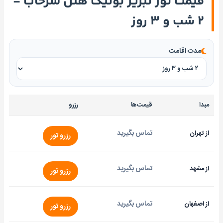
قیمت تور تبریز بوتیک هتل سرخاب -
۲ شب و ۳ روز
مدت اقامت
مبدا
قیمت‌ها
رزرو
تماس بگیرید
از تهران
رزرو تور
تماس بگیرید
از مشهد
رزرو تور
تماس بگیرید
از اصفهان
رزرو تور