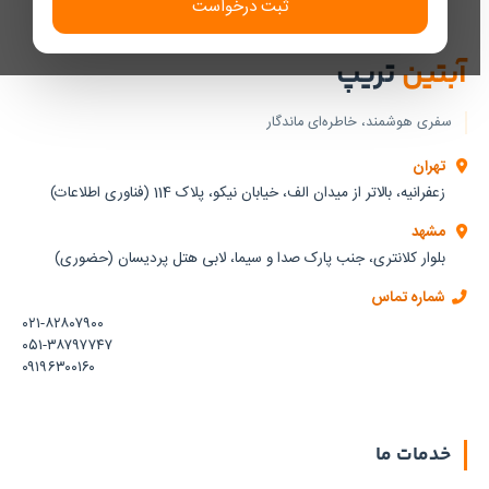
ثبت درخواست
آبتین
تریپ
سفری هوشمند، خاطره‌ای ماندگار
تهران
زعفرانیه، بالاتر از میدان الف، خیابان نیکو، پلاک 114 (فناوری اطلاعات)
مشهد
بلوار کلانتری، جنب پارک صدا و سیما، لابی هتل پردیسان (حضوری)
شماره تماس
۰۲۱-۸۲۸۰۷۹۰۰
۰۵۱-۳۸۷۹۷۷۴۷
۰۹۱۹۶۳۰۰۱۶۰
خدمات ما