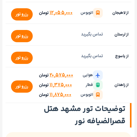
۱۲,۰۵۵,۰۰۰
تومان
از لاهیجان
اتوبوس
رزرو تور
تماس بگیرید
از لرستان
رزرو تور
تماس بگیرید
از یاسوج
رزرو تور
۲۰,۵۷۵,۰۰۰
تومان
هوایی
۱۱,۳۷۵,۰۰۰
تومان
از زاهدان
قطار
رزرو تور
۱۱,۸۷۵,۰۰۰
تومان
اتوبوس
توضیحات تور مشهد هتل
قصرالضیافه نور