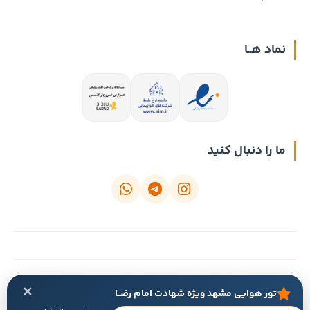
نماد هــا
ما را دنبال کنید
آبتین تریپ | زیرمجموعه شرکت خدمات مسافرتی و گردشگری نارپ گشت طوس —
✕
تور هوایی مشهد ویژه شهادت امام رضــا
کلیه حقوق مادی و معنوی این وب‌سایت محفوظ است.