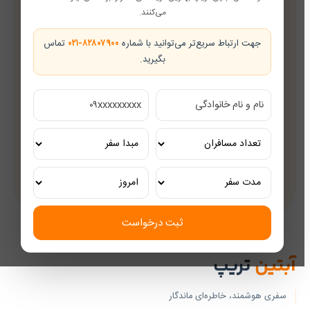
پشتیبانی در طول سفر
می‌کنند.
همراه شما از رزرو تا بازگشت
جهت ارتباط سریع‌تر می‌توانید با شماره
۰۲۱-۸۲۸۰۷۹۰۰
تماس
بگیرید.
تضمین بهترین قیمت
قیمت‌های رقابتی
مشاوره رایگان
کارشناسان مجرب گردشگری
تور ریلی اختصاصی
تجربه‌ای لوکس و به‌یادماندنی
ثبت درخواست
آبتین
تریپ
سفری هوشمند، خاطره‌ای ماندگار