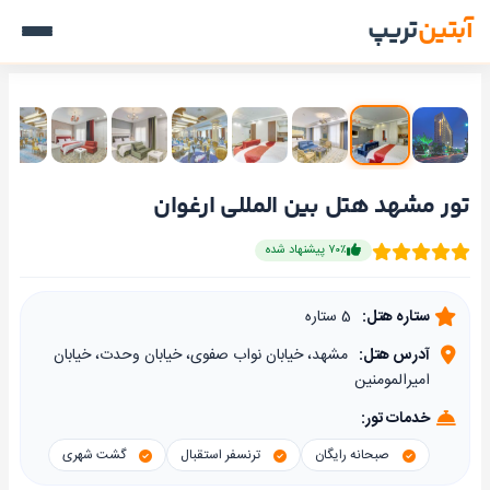
آبتین
تریپ
تور مشهد هتل بین المللی ارغوان
۷۰٪ پیشنهاد شده
ستاره هتل:
5 ستاره
آدرس هتل:
مشهد، خیابان نواب صفوی، خیابان وحدت، خیابان
امیرالمومنین
خدمات تور:
صبحانه رایگان
ترنسفر استقبال
گشت شهری