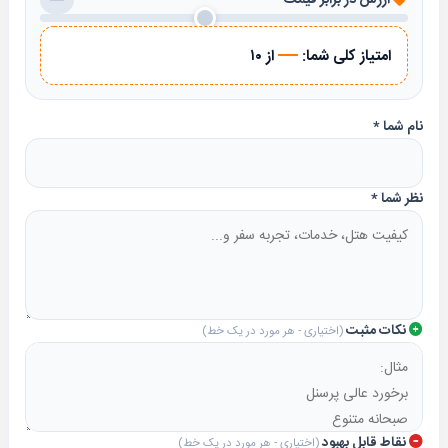
ارزش در برابر قیمت
—
—
امتیاز کلی شما:
از ۱۰
نام شما
*
نظر شما
*
نکات مثبت
(اختیاری - هر مورد در یک خط)
نقاط قابل بهبود
(اختیاری - هر مورد در یک خط)