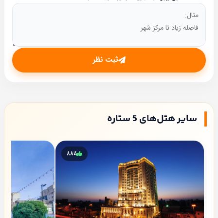
ثبت نظر
سایر هتل‌های 5 ستاره
۸۸٪