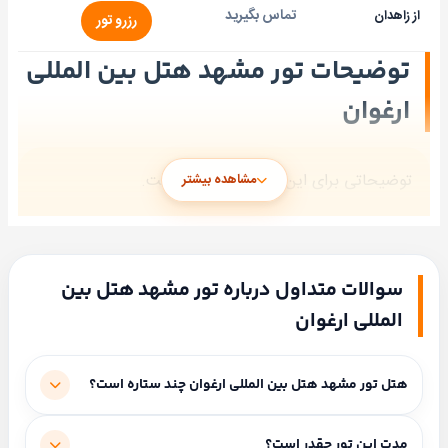
تماس بگیرید
از زاهدان
رزرو تور
توضیحات تور مشهد هتل بین المللی
ارغوان
توضیحاتی برای این هتل ثبت نشده است.
مشاهده بیشتر
سوالات متداول درباره تور مشهد هتل بین
المللی ارغوان
هتل تور مشهد هتل بین المللی ارغوان چند ستاره است؟
سحر
این هتل ۵ ستاره است.
علیپور
مدت این تور چقدر است؟