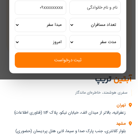
مشاوره رایگان
کارشناسان مجرب گردشگری
تور ریلی اختصاصی
تجربه‌ای لوکس و به‌یادماندنی
ثبت درخواست
آبتین
تریپ
سفری هوشمند، خاطره‌ای ماندگار
تهران
زعفرانیه، بالاتر از میدان الف، خیابان نیکو، پلاک 114 (فناوری اطلاعات)
مشهد
بلوار کلانتری، جنب پارک صدا و سیما، لابی هتل پردیسان (حضوری)