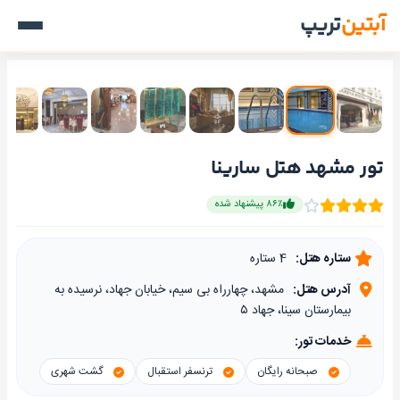
آبتین
تریپ
تور مشهد هتل سارینا
۸۶٪ پیشنهاد شده
ستاره هتل:
4 ستاره
آدرس هتل:
مشهد، چهارراه بی سیم، خیابان جهاد، نرسیده به
بیمارستان سینا، جهاد ۵
خدمات تور:
صبحانه رایگان
ترنسفر استقبال
گشت شهری