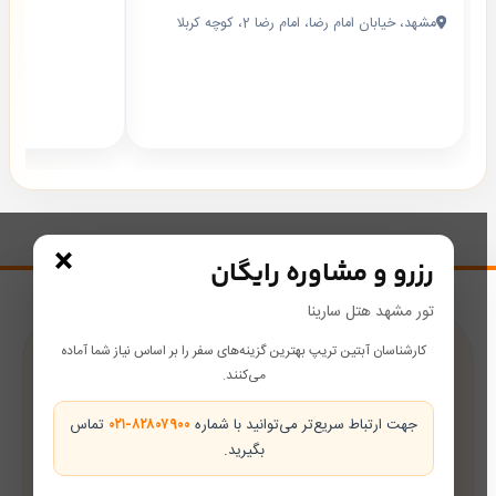
مشهد، خیابان امام رضا، امام رضا 2، کوچه کربلا
×
رزرو و مشاوره رایگان
تور مشهد هتل سارینا
کارشناسان آبتین تریپ بهترین گزینه‌های سفر را بر اساس نیاز شما آماده
پشتیبانی در طول سفر
می‌کنند.
همراه شما از رزرو تا بازگشت
جهت ارتباط سریع‌تر می‌توانید با شماره
۰۲۱-۸۲۸۰۷۹۰۰
تماس
بگیرید.
تضمین بهترین قیمت
قیمت‌های رقابتی