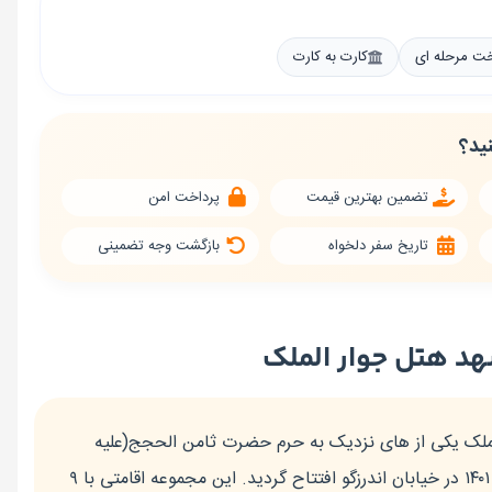
خت مرحله ای
کارت به کارت
نید؟
تضمین بهترین قیمت
پرداخت امن
تاریخ سفر دلخواه
بازگشت وجه تضمینی
د هتل جوار الملک
ملک یکی از های نزدیک به حرم حضرت ثامن الحجج(علیه
السلام) می‌باشد که در سال ۱۴۰۱ در خیابان اندرزگو افتتاح گردید. این مجموعه اقامتی با ۹