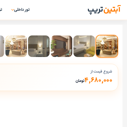
آبتین
تریپ
تور داخلی
تو
شروع قیمت از
۴,۶۸۰,۰۰۰
تومان