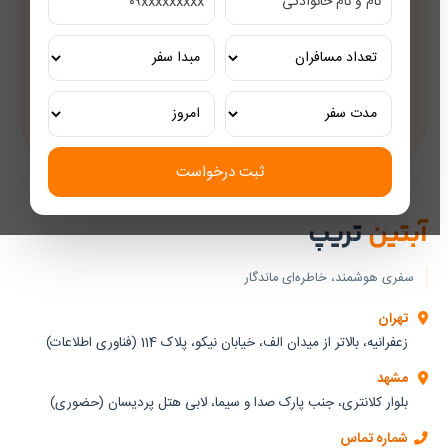
مشاوره رایگان
کارشناسان مجرب گردشگری
تور ریلی اختصاصی
تجربه‌ای لوکس و به‌یادماندنی
ثبت درخواست
آبتین
تریپ
سفری هوشمند، خاطره‌ای ماندگار
تهران
زعفرانیه، بالاتر از میدان الف، خیابان نیکو، پلاک 114 (فناوری اطلاعات)
مشهد
بلوار کلانتری، جنب پارک صدا و سیما، لابی هتل پردیسان (حضوری)
شماره تماس