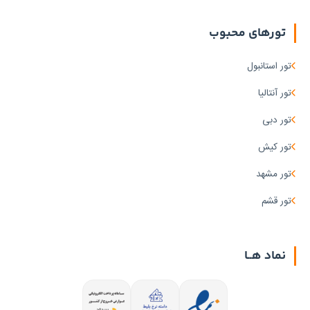
تورهای محبوب
تور استانبول
تور آنتالیا
تور دبی
تور کیش
تور مشهد
تور قشم
نماد هــا