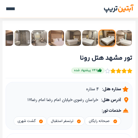
آبتین
تریپ
تور مشهد هتل رونا
۷۴٪ پیشنهاد شده
ستاره هتل:
4 ستاره
آدرس هتل:
خراسان رضوی خیابان امام رضا امام رضا۱۷
خدمات تور:
صبحانه رایگان
ترنسفر استقبال
گشت شهری