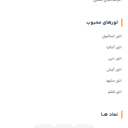
تورهای محبوب
تور استانبول
تور آنتالیا
تور دبی
تور کیش
تور مشهد
تور قشم
نماد هــا