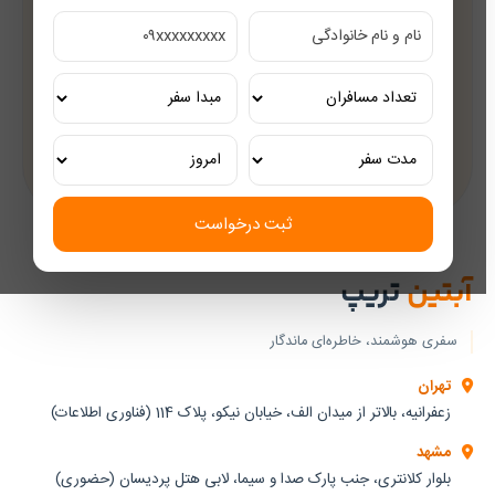
مشاوره رایگان
کارشناسان مجرب گردشگری
تور ریلی اختصاصی
تجربه‌ای لوکس و به‌یادماندنی
ثبت درخواست
آبتین
تریپ
سفری هوشمند، خاطره‌ای ماندگار
تهران
زعفرانیه، بالاتر از میدان الف، خیابان نیکو، پلاک 114 (فناوری اطلاعات)
مشهد
بلوار کلانتری، جنب پارک صدا و سیما، لابی هتل پردیسان (حضوری)