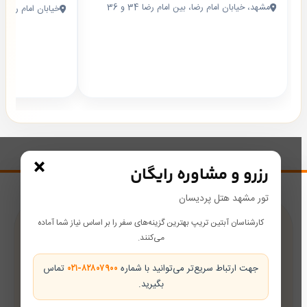
مشهد، خیابان امام رضا، بین امام رضا 34 و 36
خیابان امام رضا بین ا
×
رزرو و مشاوره رایگان
تور مشهد هتل پردیسان
کارشناسان آبتین تریپ بهترین گزینه‌های سفر را بر اساس نیاز شما آماده
پشتیبانی در طول سفر
می‌کنند.
همراه شما از رزرو تا بازگشت
جهت ارتباط سریع‌تر می‌توانید با شماره
۰۲۱-۸۲۸۰۷۹۰۰
تماس
بگیرید.
تضمین بهترین قیمت
قیمت‌های رقابتی