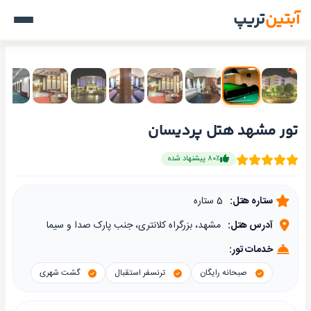
آبتین
تریپ
تور مشهد هتل پردیسان
۸۰٪ پیشنهاد شده
ستاره هتل:
5 ستاره
آدرس هتل:
مشهد، بزرگراه کلانتری، جنب پارک صدا و سیما
خدمات تور:
صبحانه رایگان
ترنسفر استقبال
گشت شهری