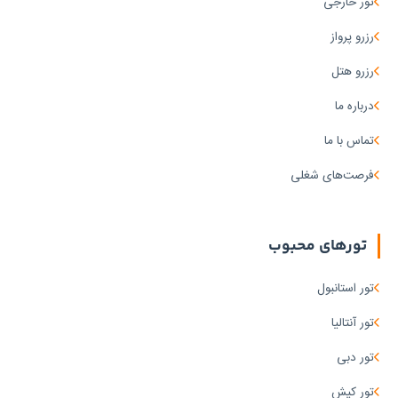
تور خارجی
رزرو پرواز
رزرو هتل
درباره ما
تماس با ما
فرصت‌های شغلی
تورهای محبوب
تور استانبول
تور آنتالیا
تور دبی
تور کیش