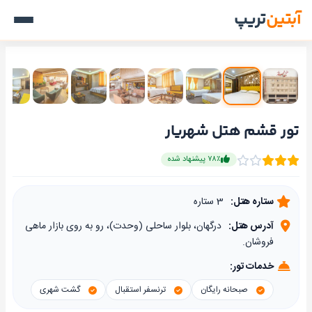
آبتین
تریپ
تور قشم هتل شهریار
۷۸٪ پیشنهاد شده
ستاره هتل:
3 ستاره
آدرس هتل:
درگهان، بلوار ساحلی (وحدت)، رو به روی بازار ماهی
فروشان.
خدمات تور:
صبحانه رایگان
ترنسفر استقبال
گشت شهری