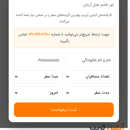
تور قشم هتل آرمان
کارشناسان آبتین تریپ بهترین گزینه‌های سفر را بر اساس نیاز شما آماده
پشتیبانی در طول سفر
می‌کنند.
همراه شما از رزرو تا بازگشت
جهت ارتباط سریع‌تر می‌توانید با شماره
۰۲۱-۸۲۸۰۷۹۰۰
تماس
بگیرید.
تضمین بهترین قیمت
قیمت‌های رقابتی
مشاوره رایگان
کارشناسان مجرب گردشگری
تور ریلی اختصاصی
تجربه‌ای لوکس و به‌یادماندنی
ثبت درخواست
آبتین
تریپ