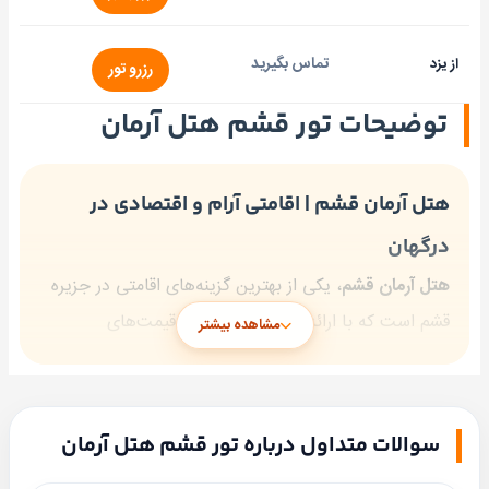
تماس بگیرید
از یزد
رزرو تور
توضیحات تور قشم هتل آرمان
هتل آرمان قشم | اقامتی آرام و اقتصادی در
درگهان
هتل آرمان قشم
، یکی از بهترین گزینه‌های اقامتی در جزیره
قشم است که با ارائه خدمات مناسب و قیمت‌های
مشاهده بیشتر
اقتصادی، محبوبیت زیادی در میان مسافران دارد. این هتل
دو ستاره در سال 1392 افتتاح شده و در
بلوار ساحلی شهر
درگهان
قرار دارد. با چشم‌انداز زیبای دریا و موقعیت مکانی
سوالات متداول درباره تور قشم هتل آرمان
عالی، هتل آرمان انتخابی ایده‌آل برای گردشگرانی است که