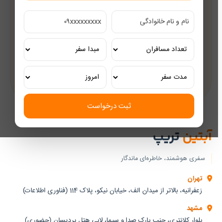
قیمت‌های رقابتی
مشاوره رایگان
کارشناسان مجرب گردشگری
تور ریلی اختصاصی
تجربه‌ای لوکس و به‌یادماندنی
ثبت درخواست
آبتین
تریپ
سفری هوشمند، خاطره‌ای ماندگار
تهران
زعفرانیه، بالاتر از میدان الف، خیابان نیکو، پلاک 114 (فناوری اطلاعات)
مشهد
بلوار کلانتری، جنب پارک صدا و سیما، لابی هتل پردیسان (حضوری)