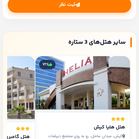
ثبت نظر
سایر هتل‌های 3 ستاره
۷۲٪
هتل هلیا کیش
کیش، میدان ساحل، رو به روی مجتمع دیپلمات.
هتل گامبرون 