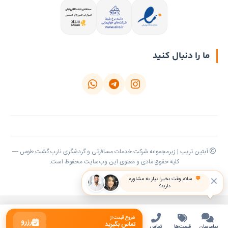
ما را دنبال کنید
آبتین تریپ | زیرمجموعه شرکت خدمات مسافرتی و گردشگری نارپ گشت طوس —
کلیه حقوق مادی و معنوی این وب‌سایت محفوظ است.
بازگشت به بالا
✕
💬
سلام وقت بخیر! نیاز به مشاوره
دارید؟
شروع قیمت از
رزرو
تماس بگیرید
پیام‌رسان
قیمت‌ها
تماس