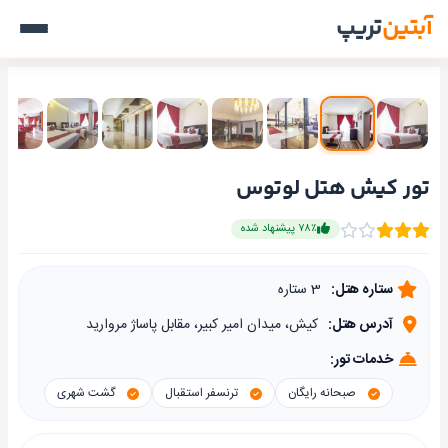
آبتین
تریپ
تور کیش هتل لوتوس
۷۸٪ پیشنهاد شده
ستاره هتل:
3 ستاره
آدرس هتل:
کیش، میدان امیر کبیر، مقابل پاساژ مروارید
خدمات تور:
صبحانه رایگان
ترنسفر استقبال
گشت شهری