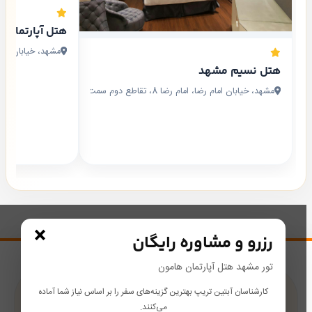
هتل آپارتمان 
مشهد، خیابان امام رضا، ام
هتل نسیم مشهد
مشهد، خیابان امام رضا، امام رضا 8، تقاطع دوم سمت چپ.
×
رزرو و مشاوره رایگان
تور مشهد هتل آپارتمان هامون
کارشناسان آبتین تریپ بهترین گزینه‌های سفر را بر اساس نیاز شما آماده
پشتیبانی در طول سفر
می‌کنند.