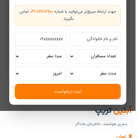
همراه شما از رزرو تا بازگشت
جهت ارتباط سریع‌تر می‌توانید با شماره
۰۲۱-۸۲۸۰۷۹۰۰
تماس
بگیرید.
تضمین بهترین قیمت
قیمت‌های رقابتی
مشاوره رایگان
کارشناسان مجرب گردشگری
تور ریلی اختصاصی
تجربه‌ای لوکس و به‌یادماندنی
ثبت درخواست
آبتین
تریپ
سفری هوشمند، خاطره‌ای ماندگار
تهران