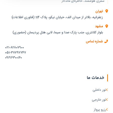
سفری هوشمند، خاطره‌ای ماندگار
تهران
زعفرانیه، بالاتر از میدان الف، خیابان نیکو، پلاک 114 (فناوری اطلاعات)
مشهد
بلوار کلانتری، جنب پارک صدا و سیما، لابی هتل پردیسان (حضوری)
شماره تماس
۰۲۱-۸۲۸۰۷۹۰۰
۰۵۱-۳۸۷۹۷۷۴۷
۰۹۱۹۶۳۰۰۱۶۰
خدمات ما
تور داخلی
تور خارجی
رزرو پرواز