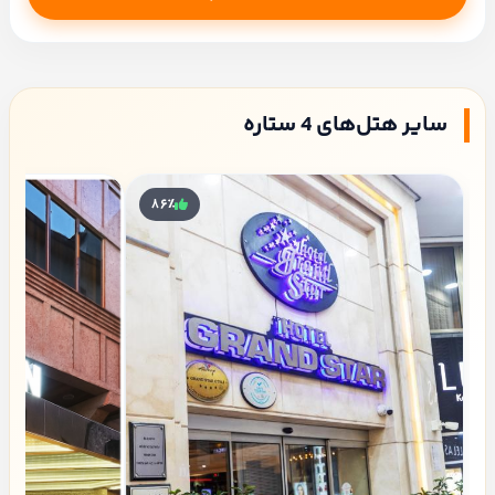
سایر هتل‌های 4 ستاره
۸۶٪