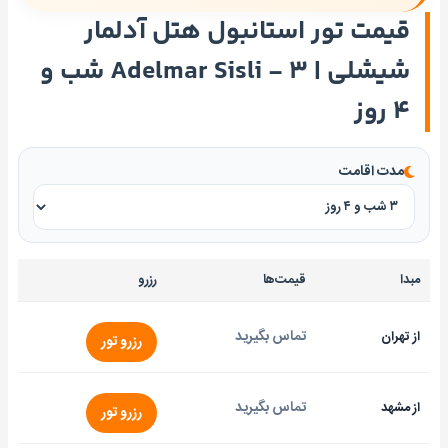
قیمت تور استانبول هتل آدلمار
شیشلی | Adelmar Sisli - ۳ شب و
۴ روز
مدت اقامت
مبدا
قیمت‌ها
رزرو
تماس بگیرید
از تهران
رزرو تور
تماس بگیرید
از مشهد
رزرو تور