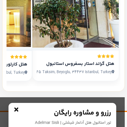
هتل گراند استار بسفروس استانبول
هتل کارتون اس
Siraselviler Cad. No:45 Taksim, Beyoglu, 34437 Istanbul, Turkey
tanbul, Turkey
×
رزرو و مشاوره رایگان
تور استانبول هتل آدلمار شیشلی | Adelmar Sisli