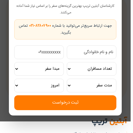
کارشناسان آبتین تریپ بهترین گزینه‌های سفر را بر اساس نیاز شما آماده
پشتیبانی در طول سفر
می‌کنند.
همراه شما از رزرو تا بازگشت
جهت ارتباط سریع‌تر می‌توانید با شماره
۰۲۱-۸۲۸۰۷۹۰۰
تماس
بگیرید.
تضمین بهترین قیمت
قیمت‌های رقابتی
مشاوره رایگان
کارشناسان مجرب گردشگری
تور ریلی اختصاصی
تجربه‌ای لوکس و به‌یادماندنی
ثبت درخواست
آبتین
تریپ