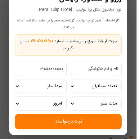
تور استانبول هتل پرا تولیپ | Pera Tulip Hotel
کارشناسان آبتین تریپ بهترین گزینه‌های سفر را بر اساس نیاز شما آماده
پشتیبانی در طول سفر
می‌کنند.
همراه شما از رزرو تا بازگشت
جهت ارتباط سریع‌تر می‌توانید با شماره
۰۲۱-۸۲۸۰۷۹۰۰
تماس
بگیرید.
تضمین بهترین قیمت
قیمت‌های رقابتی
مشاوره رایگان
کارشناسان مجرب گردشگری
تور ریلی اختصاصی
تجربه‌ای لوکس و به‌یادماندنی
ثبت درخواست