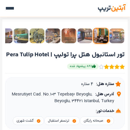
آبتین
تریپ
تور استانبول هتل پرا تولیپ | Pera Tulip Hotel
۸۶٪ پیشنهاد شده
ستاره هتل:
4 ستاره
آدرس هتل:
Mesrutiyet Cad. No.103 Tepebaşı Beyoglu,
Beyoglu, 34421 Istanbul, Turkey
خدمات تور:
صبحانه رایگان
ترنسفر استقبال
گشت شهری