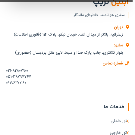
آبتین
تریپ
سفری هوشمند، خاطره‌ای ماندگار
تهران
زعفرانیه، بالاتر از میدان الف، خیابان نیکو، پلاک 114 (فناوری اطلاعات)
مشهد
بلوار کلانتری، جنب پارک صدا و سیما، لابی هتل پردیسان (حضوری)
شماره تماس
۰۲۱-۸۲۸۰۷۹۰۰
۰۵۱-۳۸۷۹۷۷۴۷
۰۹۱۹۶۳۰۰۱۶۰
خدمات ما
تور داخلی
تور خارجی