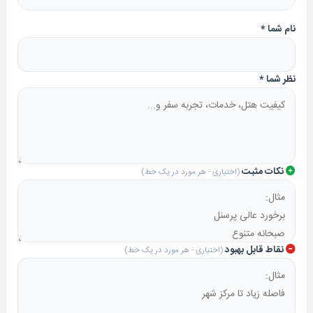
خود را رزرو نمایید
. پس از تکمیل مراحل، تأییدیه رزرو (واچر
هتل) برای شما ارسال می‌شود تا با خیالی آسوده سفرتان را
نام شما
*
آغاز کنید!
نظر شما
*
نکات مثبت
(اختیاری - هر مورد در یک خط)
نقاط قابل بهبود
(اختیاری - هر مورد در یک خط)