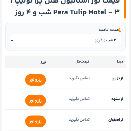
قیمت تور استانبول هتل پرا تولیپ |
Pera Tulip Hotel - ۳ شب و ۴ روز
مدت اقامت
مبدا
قیمت‌ها
رزرو
تماس بگیرید
از تهران
رزرو تور
تماس بگیرید
از مشهد
رزرو تور
تماس بگیرید
از اصفهان
رزرو تور