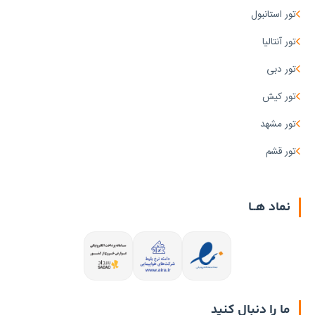
تور استانبول
تور آنتالیا
تور دبی
تور کیش
تور مشهد
تور قشم
نماد هــا
ما را دنبال کنید