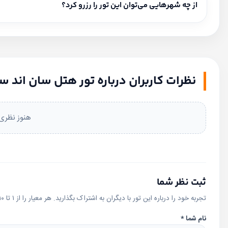
برای استعلام قیمت این تور با کارشناسان ما تماس بگیرید.
از چه شهرهایی می‌توان این تور را رزرو کرد؟
مبداهای فعال: از تهران، از مشهد.
نظرات کاربران درباره تور هتل سان اند سندز دبی | tel Dubai
هنوز نظری 
ثبت نظر شما
تجربه خود را درباره این تور با دیگران به اشتراک بگذارید. هر معیار را از ۱ تا ۱۰ امتیاز دهید؛ امتیاز کلی به‌صورت خودکار محاسبه می‌شود.
نام شما
*