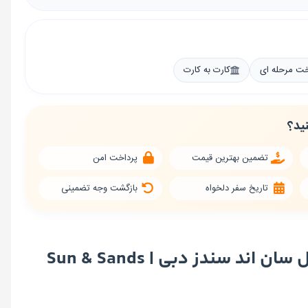
خت مرحله ای
کارت به کارت
نید؟
تضمین بهترین قیمت
پرداخت امن
تاریخ سفر دلخواه
بازگشت وجه تضمینی
توضیحات تور هتل سان اند سندز دبی | Sun & Sands