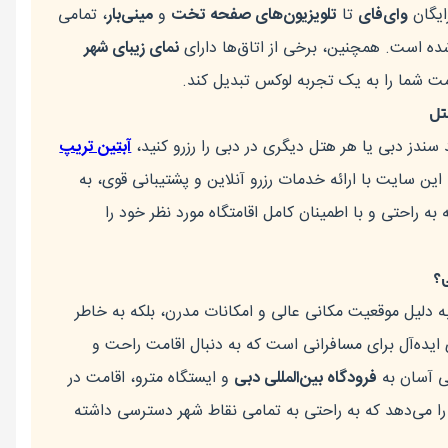
ایگان
وای‌فای
تا
تلویزیون‌های صفحه تخت
و
مینی‌بار
، تمامی
شده است. همچنین، برخی از اتاق‌ها دارای
نمای زیبای شهر
مت شما را به یک تجربه لوکس تبدیل کند.
تل
سندز دبی یا هر هتل دیگری در دبی را رزرو کنید،
آبتین تریپ
ین سایت با ارائه خدمات رزرو آنلاین و پشتیبانی قوی، به
به راحتی و با اطمینان کامل اقامتگاه مورد نظر خود را
؟
ه دلیل موقعیت مکانی عالی و امکانات مدرن، بلکه به خاطر
ایده‌آل برای مسافرانی است که به دنبال اقامت راحت و
ی آسان به
فرودگاه بین‌المللی دبی
و ایستگاه مترو، اقامت در
را می‌دهد که به راحتی به تمامی نقاط شهر دسترسی داشته