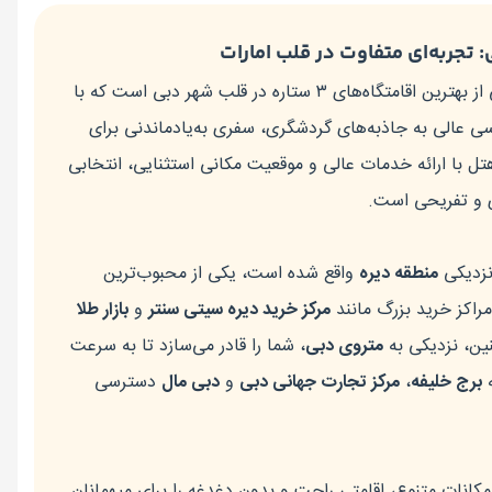
تجربه‌ای متفاوت در قلب امارات
یکی از بهترین اقامتگاه‌های ۳ ستاره در قلب شهر دبی است که با
سی عالی به جاذبه‌های گردشگری، سفری به‌یادماندنی برای
تل با ارائه خدمات عالی و موقعیت مکانی استثنایی، انتخابی
ی و تفریحی است.
نزدیکی
منطقه دیره
واقع شده است، یکی از محبوب‌ترین
راکز خرید بزرگ مانند
مرکز خرید دیره سیتی سنتر
و
بازار طلا
نین، نزدیکی به
متروی دبی
، شما را قادر می‌سازد تا به سرعت
ه
برج خلیفه
،
مرکز تجارت جهانی دبی
و
دبی مال
دسترسی
امکانات متنوع، اقامتی راحت و بدون دغدغه را برای میهمانان