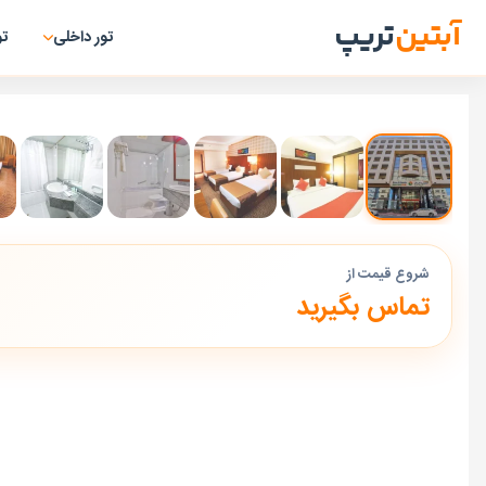
آبتین
تریپ
تور داخلی
تو
شروع قیمت از
تماس بگیرید