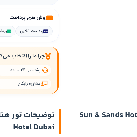
روش های پرداخت
پرداخت آنلاین
پردا
چرا ما را انتخاب می‌ک
پشتیبانی ۲۴ ساعته
مشاوره رایگان
ور هتل سان اند سندز دبی | Sun & Sands Hotel
Hotel Dubai