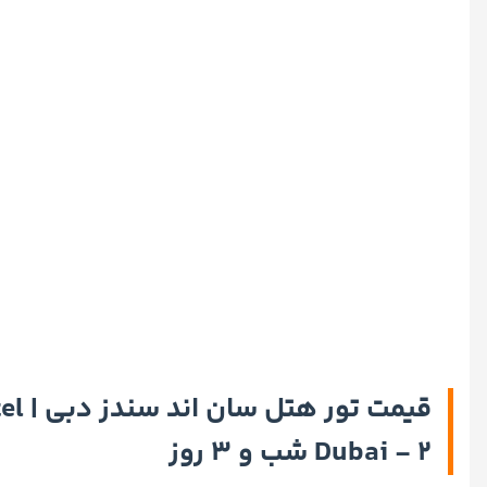
قیمت ت
Dubai - ۲ شب و ۳ روز