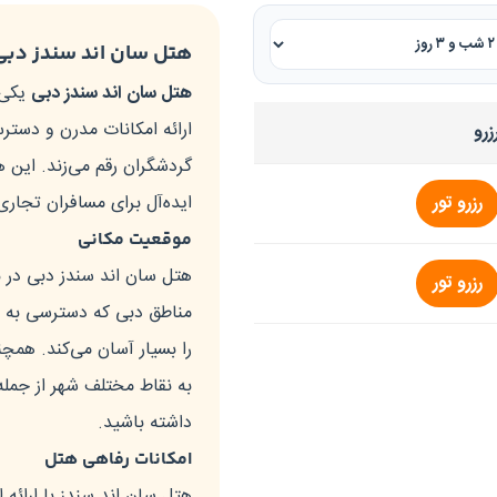
هتل سان اند سندز دبی: 
هتل سان اند سندز دبی
ارائه امکانات مدرن و دستر
زرو
گردشگران رقم می‌زند. این ه
رزرو تور
ایده‌آل برای مسافران تجار
موقعیت مکانی
هتل سان اند سندز دبی در 
رزرو تور
مناطق دبی که دسترسی به م
را بسیار آسان می‌کند. همچ
به نقاط مختلف شهر از جمل
داشته باشید.
امکانات رفاهی هتل
هتل سان اند سندز با ارائه 