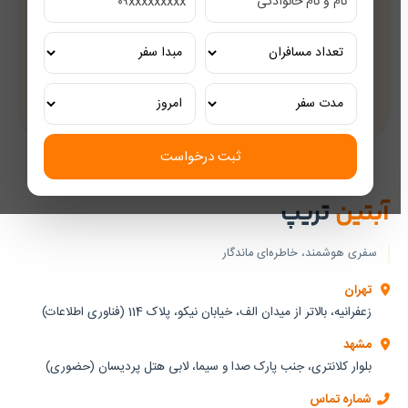
مشاوره رایگان
کارشناسان مجرب گردشگری
تور ریلی اختصاصی
تجربه‌ای لوکس و به‌یادماندنی
ثبت درخواست
آبتین
تریپ
سفری هوشمند، خاطره‌ای ماندگار
تهران
زعفرانیه، بالاتر از میدان الف، خیابان نیکو، پلاک 114 (فناوری اطلاعات)
مشهد
بلوار کلانتری، جنب پارک صدا و سیما، لابی هتل پردیسان (حضوری)
شماره تماس