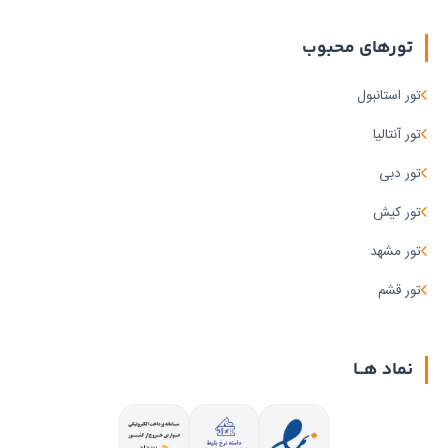
تورهای محبوب
تور استانبول
تور آنتالیا
تور دبی
تور کیش
تور مشهد
تور قشم
نماد هــا