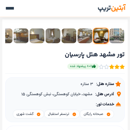
آبتین
تریپ
تور مشهد هتل پارسیان
۸۰٪ پیشنهاد شده
ستاره هتل:
3 ستاره
آدرس هتل:
مشهد، خیابان کوهسنگی، نبش کوهسنگی 15
خدمات تور:
صبحانه رایگان
ترنسفر استقبال
گشت شهری