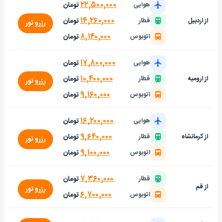
۲۲,۵۰۰,۰۰۰
تومان
هوایی
۱۴,۲۶۰,۰۰۰
تومان
از اردبیل
قطار
رزرو تور
۸,۱۴۰,۰۰۰
تومان
اتوبوس
۱۷,۸۰۰,۰۰۰
تومان
هوایی
۱۰,۴۰۰,۰۰۰
تومان
از ارومیه
قطار
رزرو تور
۹,۱۶۰,۰۰۰
تومان
اتوبوس
۱۶,۲۰۰,۰۰۰
تومان
هوایی
۹,۶۴۰,۰۰۰
تومان
از کرمانشاه
قطار
رزرو تور
۹,۱۰۰,۰۰۰
تومان
اتوبوس
۷,۳۶۰,۰۰۰
تومان
قطار
از قم
رزرو تور
۶,۷۰۰,۰۰۰
تومان
اتوبوس