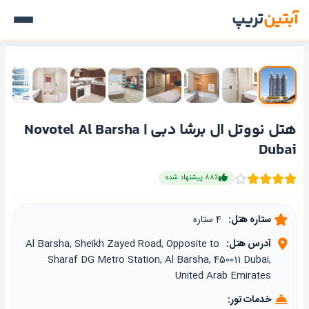
آبتین
تریپ
هتل نووتل ال برشا دبی | Novotel Al Barsha
Dubai
۸۸٪ پیشنهاد شده
ستاره هتل:
4 ستاره
آدرس هتل:
Al Barsha, Sheikh Zayed Road, Opposite to
Sharaf DG Metro Station, Al Barsha, 450011 Dubai,
United Arab Emirates
خدمات تور: