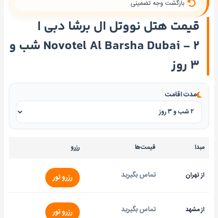
بازگشت وجه تضمینی
قیمت هتل نووتل ال برشا دبی |
Novotel Al Barsha Dubai - ۲ شب و
۳ روز
مدت اقامت
مبدا
قیمت‌ها
رزرو
تماس بگیرید
از تهران
رزرو تور
تماس بگیرید
از مشهد
رزرو تور