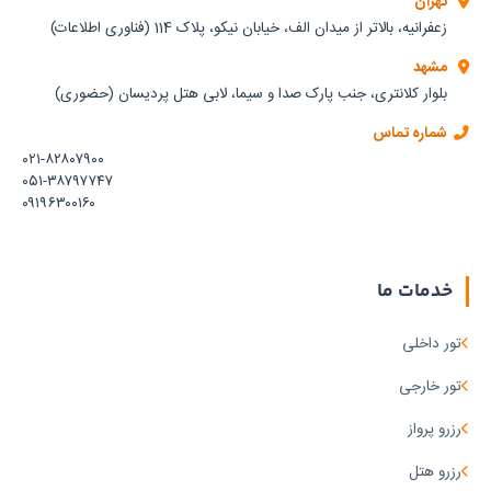
تهران
زعفرانیه، بالاتر از میدان الف، خیابان نیکو، پلاک 114 (فناوری اطلاعات)
مشهد
بلوار کلانتری، جنب پارک صدا و سیما، لابی هتل پردیسان (حضوری)
شماره تماس
۰۲۱-۸۲۸۰۷۹۰۰
۰۵۱-۳۸۷۹۷۷۴۷
۰۹۱۹۶۳۰۰۱۶۰
خدمات ما
تور داخلی
تور خارجی
رزرو پرواز
رزرو هتل