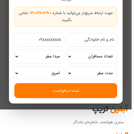
همراه شما از رزرو تا بازگشت
جهت ارتباط سریع‌تر می‌توانید با شماره
۰۲۱-۸۲۸۰۷۹۰۰
تماس
بگیرید.
تضمین بهترین قیمت
قیمت‌های رقابتی
مشاوره رایگان
کارشناسان مجرب گردشگری
تور ریلی اختصاصی
تجربه‌ای لوکس و به‌یادماندنی
ثبت درخواست
آبتین
تریپ
سفری هوشمند، خاطره‌ای ماندگار