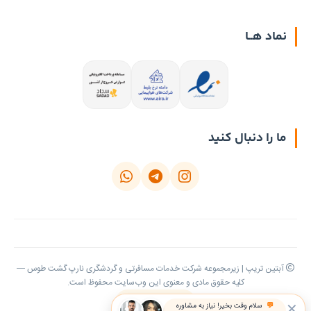
نماد هــا
ما را دنبال کنید
آبتین تریپ | زیرمجموعه شرکت خدمات مسافرتی و گردشگری نارپ گشت طوس —
کلیه حقوق مادی و معنوی این وب‌سایت محفوظ است.
بازگشت به بالا
✕
💬
سلام وقت بخیر! نیاز به مشاوره