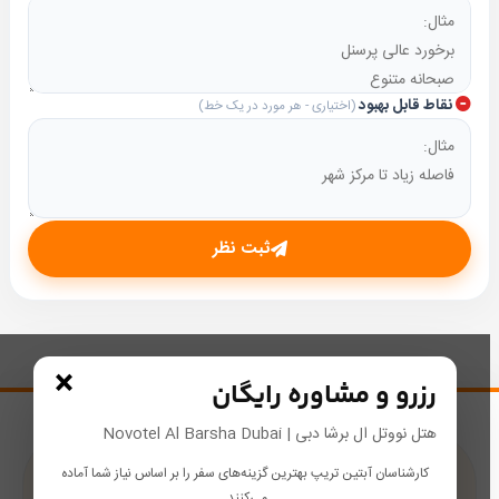
نقاط قابل بهبود
(اختیاری - هر مورد در یک خط)
ثبت نظر
×
رزرو و مشاوره رایگان
هتل نووتل ال برشا دبی | Novotel Al Barsha Dubai
کارشناسان آبتین تریپ بهترین گزینه‌های سفر را بر اساس نیاز شما آماده
پشتیبانی در طول سفر
می‌کنند.