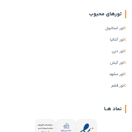
تورهای محبوب
تور استانبول
تور آنتالیا
تور دبی
تور کیش
تور مشهد
تور قشم
نماد هــا