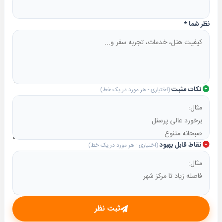
نظر شما
*
نکات مثبت
(اختیاری - هر مورد در یک خط)
نقاط قابل بهبود
(اختیاری - هر مورد در یک خط)
ثبت نظر