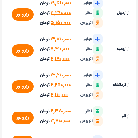
۱۹,۵۱۰,۰۰۰
تومان
هوایی
۱۱,۲۷۰,۰۰۰
تومان
از اردبیل
قطار
رزرو تور
۵,۱۵۰,۰۰۰
تومان
اتوبوس
۱۴,۸۱۰,۰۰۰
تومان
هوایی
۷,۴۱۰,۰۰۰
تومان
از ارومیه
قطار
رزرو تور
۶,۱۷۰,۰۰۰
تومان
اتوبوس
۱۳,۲۱۰,۰۰۰
تومان
هوایی
۶,۶۵۰,۰۰۰
تومان
از کرمانشاه
قطار
رزرو تور
۶,۱۱۰,۰۰۰
تومان
اتوبوس
۴,۳۷۰,۰۰۰
تومان
قطار
از قم
رزرو تور
۳,۷۱۰,۰۰۰
تومان
اتوبوس