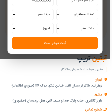
مشاوره رایگان
کارشناسان مجرب گردشگری
تور ریلی اختصاصی
تجربه‌ای لوکس و به‌یادماندنی
ثبت درخواست
آبتین
تریپ
سفری هوشمند، خاطره‌ای ماندگار
تهران
زعفرانیه، بالاتر از میدان الف، خیابان نیکو، پلاک 114 (فناوری اطلاعات)
مشهد
بلوار کلانتری، جنب پارک صدا و سیما، لابی هتل پردیسان (حضوری)
شماره تماس