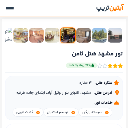
آبتین
تریپ
تور مشهد هتل ثامن
۷۶٪ پیشنهاد شده
ستاره هتل:
3 ستاره
آدرس هتل:
مشهد، انتهای بلوار وکیل آباد، ابتدای جاده طرقبه
خدمات تور:
صبحانه رایگان
ترنسفر استقبال
گشت شهری