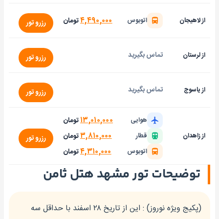
۴,۴۹۰,۰۰۰
تومان
از لاهیجان
اتوبوس
رزرو تور
تماس بگیرید
از لرستان
رزرو تور
تماس بگیرید
از یاسوج
رزرو تور
۱۳,۰۱۰,۰۰۰
تومان
هوایی
۳,۸۱۰,۰۰۰
تومان
از زاهدان
قطار
رزرو تور
۴,۳۱۰,۰۰۰
تومان
اتوبوس
توضیحات تور مشهد هتل ثامن
(پکیج ویژه نوروز) : این از تاریخ ۲۸ اسفند با حداقل سه