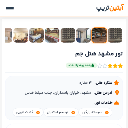
آبتین
تریپ
تور مشهد هتل جم
۸۸٪ پیشنهاد شده
ستاره هتل:
3 ستاره
آدرس هتل:
مشهد، خیابان پاسداران، جنب سینما قدس.
خدمات تور:
صبحانه رایگان
ترنسفر استقبال
گشت شهری