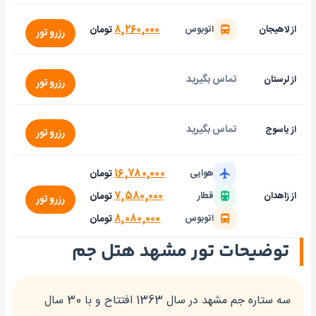
۸,۲۶۰,۰۰۰
تومان
از لاهیجان
اتوبوس
رزرو تور
تماس بگیرید
از لرستان
رزرو تور
تماس بگیرید
از یاسوج
رزرو تور
۱۶,۷۸۰,۰۰۰
تومان
هوایی
۷,۵۸۰,۰۰۰
تومان
از زاهدان
قطار
رزرو تور
۸,۰۸۰,۰۰۰
تومان
اتوبوس
توضیحات تور مشهد هتل جم
سه ستاره جم مشهد در سال 1363 افتتاح و با 30 سال