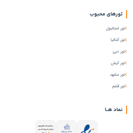
تورهای محبوب
تور استانبول
تور آنتالیا
تور دبی
تور کیش
تور مشهد
تور قشم
نماد هــا