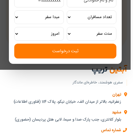
مشاوره رایگان
کارشناسان مجرب گردشگری
تور ریلی اختصاصی
تجربه‌ای لوکس و به‌یادماندنی
ثبت درخواست
آبتین
تریپ
سفری هوشمند، خاطره‌ای ماندگار
تهران
زعفرانیه، بالاتر از میدان الف، خیابان نیکو، پلاک 114 (فناوری اطلاعات)
مشهد
بلوار کلانتری، جنب پارک صدا و سیما، لابی هتل پردیسان (حضوری)
شماره تماس