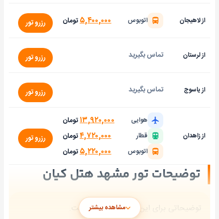
۵,۴۰۰,۰۰۰
تومان
از لاهیجان
اتوبوس
رزرو تور
تماس بگیرید
از لرستان
رزرو تور
تماس بگیرید
از یاسوج
رزرو تور
۱۳,۹۲۰,۰۰۰
تومان
هوایی
۴,۷۲۰,۰۰۰
تومان
از زاهدان
قطار
رزرو تور
۵,۲۲۰,۰۰۰
تومان
اتوبوس
توضیحات تور مشهد هتل کیان
توضیحاتی برای این هتل ثبت نشده است.
مشاهده بیشتر