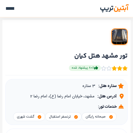
آبتین
تریپ
تور مشهد هتل کیان
۸۰٪ پیشنهاد شده
ستاره هتل:
3 ستاره
آدرس هتل:
مشهد، خیابان امام رضا (ع)، امام رضا 2
خدمات تور:
صبحانه رایگان
ترنسفر استقبال
گشت شهری