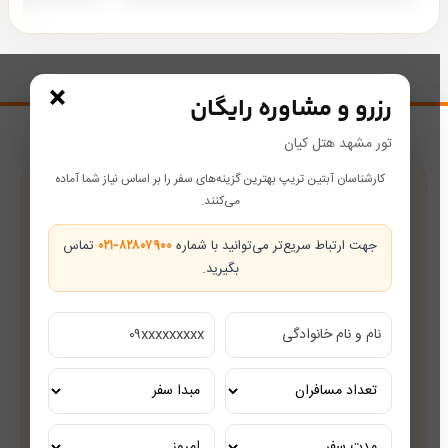
×
رزرو و مشاوره رایگان
تور مشهد هتل کیان
کارشناسان آبتین تریپ بهترین گزینه‌های سفر را بر اساس نیاز شما آماده
پشتیبانی در طول سفر
می‌کنند.
همراه شما از رزرو تا بازگشت
جهت ارتباط سریع‌تر می‌توانید با شماره
۰۲۱-۸۲۸۰۷۹۰۰
تماس
بگیرید.
تضمین بهترین قیمت
قیمت‌های رقابتی
مشاوره رایگان
کارشناسان مجرب گردشگری
تور ریلی اختصاصی
تجربه‌ای لوکس و به‌یادماندنی