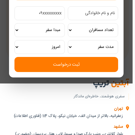
قیمت‌های رقابتی
مشاوره رایگان
کارشناسان مجرب گردشگری
تور ریلی اختصاصی
تجربه‌ای لوکس و به‌یادماندنی
ثبت درخواست
آبتین
تریپ
سفری هوشمند، خاطره‌ای ماندگار
تهران
زعفرانیه، بالاتر از میدان الف، خیابان نیکو، پلاک 114 (فناوری اطلاعات)
مشهد
بلوار کلانتری، جنب پارک صدا و سیما، لابی هتل پردیسان (حضوری)