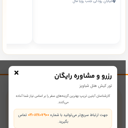
خیابان رودکی جنب رویا مال
×
رزرو و مشاوره رایگان
تور کیش هتل شباویز
کارشناسان آبتین تریپ بهترین گزینه‌های سفر را بر اساس نیاز شما آماده
پشتیبانی در طول سفر
می‌کنند.
همراه شما از رزرو تا بازگشت
جهت ارتباط سریع‌تر می‌توانید با شماره
۰۲۱-۸۲۸۰۷۹۰۰
تماس
بگیرید.
تضمین بهترین قیمت