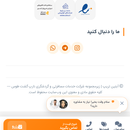
ما را دنبال کنید
آبتین تریپ | زیرمجموعه شرکت خدمات مسافرتی و گردشگری نارپ گشت طوس —
کلیه حقوق مادی و معنوی این وب‌سایت محفوظ است.
بازگشت به بالا
✕
💬
سلام وقت بخیر! نیاز به مشاوره
دارید؟
شروع قیمت از
رزرو
تماس بگیرید
پیام‌رسان
قیمت‌ها
تماس