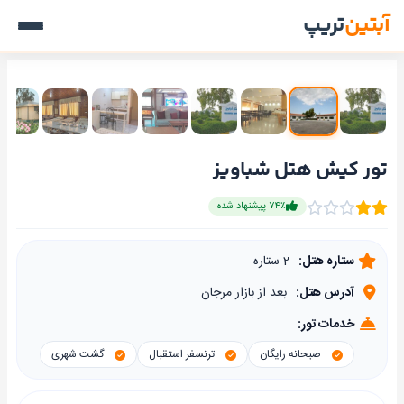
آبتین
تریپ
تور کیش هتل شباویز
۷۴٪ پیشنهاد شده
ستاره هتل:
2 ستاره
آدرس هتل:
بعد از بازار مرجان
خدمات تور:
صبحانه رایگان
ترنسفر استقبال
گشت شهری