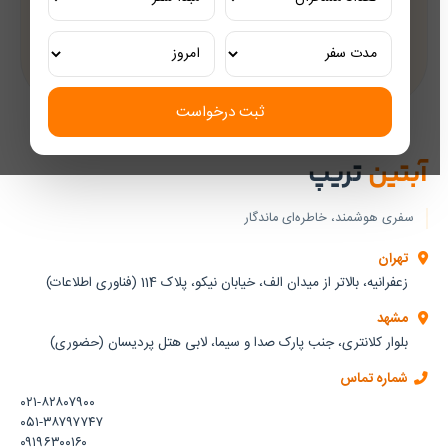
تور ریلی اختصاصی
تجربه‌ای لوکس و به‌یادماندنی
ثبت درخواست
آبتین
تریپ
سفری هوشمند، خاطره‌ای ماندگار
تهران
زعفرانیه، بالاتر از میدان الف، خیابان نیکو، پلاک 114 (فناوری اطلاعات)
مشهد
بلوار کلانتری، جنب پارک صدا و سیما، لابی هتل پردیسان (حضوری)
شماره تماس
۰۲۱-۸۲۸۰۷۹۰۰
۰۵۱-۳۸۷۹۷۷۴۷
۰۹۱۹۶۳۰۰۱۶۰