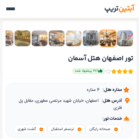
آبتین
تریپ
تور اصفهان هتل آسمان
۷۲٪ پیشنهاد شده
ستاره هتل:
4 ستاره
آدرس هتل:
اصفهان، خيابان شهید مرتضی مطهری، مقابل پل
فلزی
خدمات تور:
صبحانه رایگان
ترنسفر استقبال
گشت شهری