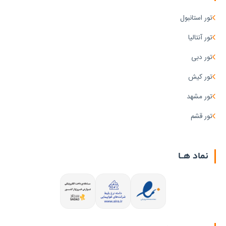
تور استانبول
تور آنتالیا
تور دبی
تور کیش
تور مشهد
تور قشم
نماد هــا