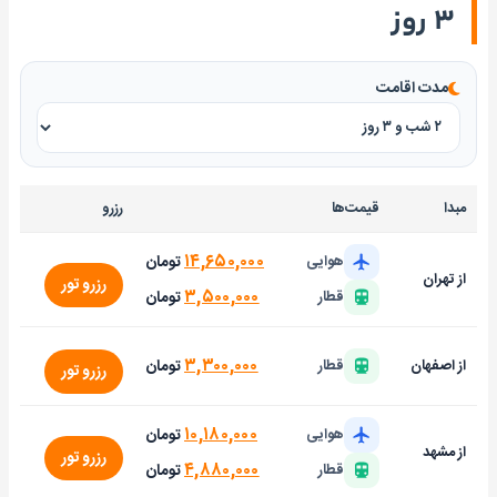
۳ روز
مدت اقامت
مبدا
قیمت‌ها
رزرو
۱۴,۶۵۰,۰۰۰
تومان
هوایی
از تهران
رزرو تور
۳,۵۰۰,۰۰۰
تومان
قطار
۳,۳۰۰,۰۰۰
تومان
از اصفهان
قطار
رزرو تور
۱۰,۱۸۰,۰۰۰
تومان
هوایی
از مشهد
رزرو تور
۴,۸۸۰,۰۰۰
تومان
قطار