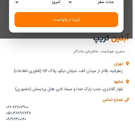
تجربه‌ای لوکس و به‌یادماندنی
ثبت درخواست
آبتین
تریپ
سفری هوشمند، خاطره‌ای ماندگار
تهران
زعفرانیه، بالاتر از میدان الف، خیابان نیکو، پلاک 114 (فناوری اطلاعات)
مشهد
بلوار کلانتری، جنب پارک صدا و سیما، لابی هتل پردیسان (حضوری)
شماره تماس
۰۲۱-۸۲۸۰۷۹۰۰
۰۵۱-۳۸۷۹۷۷۴۷
۰۹۱۹۶۳۰۰۱۶۰