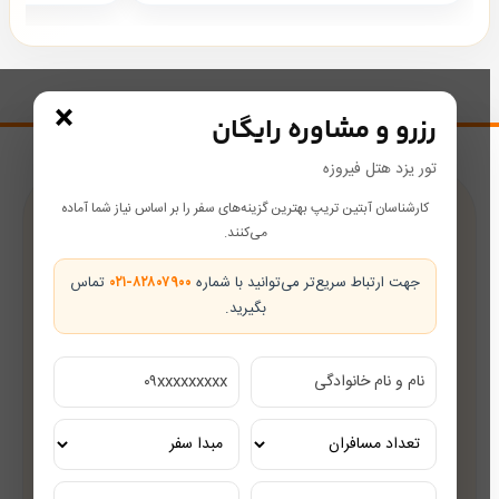
×
رزرو و مشاوره رایگان
تور یزد هتل فیروزه
کارشناسان آبتین تریپ بهترین گزینه‌های سفر را بر اساس نیاز شما آماده
پشتیبانی در طول سفر
می‌کنند.
همراه شما از رزرو تا بازگشت
جهت ارتباط سریع‌تر می‌توانید با شماره
۰۲۱-۸۲۸۰۷۹۰۰
تماس
بگیرید.
تضمین بهترین قیمت
قیمت‌های رقابتی
مشاوره رایگان
کارشناسان مجرب گردشگری
تور ریلی اختصاصی