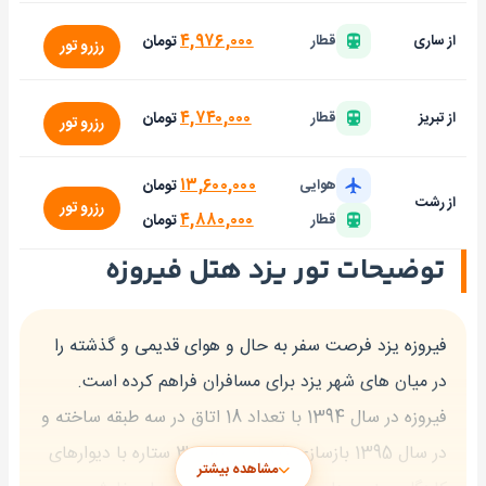
۴,۹۷۶,۰۰۰
تومان
از ساری
قطار
رزرو تور
۴,۷۴۰,۰۰۰
تومان
از تبریز
قطار
رزرو تور
۱۳,۶۰۰,۰۰۰
تومان
هوایی
از رشت
رزرو تور
۴,۸۸۰,۰۰۰
تومان
قطار
توضیحات تور یزد هتل فیروزه
فیروزه یزد فرصت سفر به حال و هوای قدیمی و گذشته را
در میان ‌های شهر یزد برای مسافران فراهم کرده است.
فیروزه در سال 1394 با تعداد 18 اتاق در سه طبقه ساخته و
در سال 1395 بازسازی شد.این سنتی 3 ستاره با دیوارهای
مشاهده بیشتر