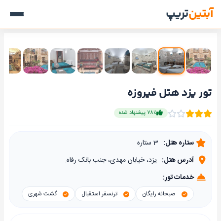
آبتین
تریپ
تور یزد هتل فیروزه
۷۸٪ پیشنهاد شده
ستاره هتل:
3 ستاره
آدرس هتل:
یزد، خیابان مهدی، جنب بانک رفاه.
خدمات تور:
صبحانه رایگان
ترنسفر استقبال
گشت شهری