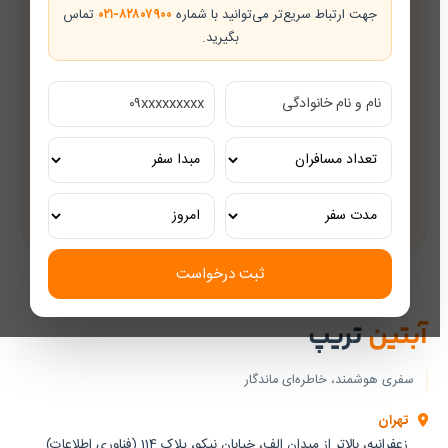
جهت ارتباط سریع‌تر می‌توانید با شماره
۰۲۱-۸۲۸۰۷۹۰۰
تماس
بگیرید.
تضمین بهترین قیمت
قیمت‌های رقابتی
مشاوره رایگان
کارشناسان مجرب گردشگری
تور ریلی اختصاصی
تجربه‌ای لوکس و به‌یادماندنی
ثبت درخواست
آبتین
تریپ
سفری هوشمند، خاطره‌ای ماندگار
تهران
زعفرانیه، بالاتر از میدان الف، خیابان نیکو، پلاک 114 (فناوری اطلاعات)