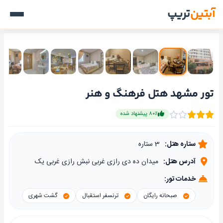
آبتین
تریپ
تور مشهد هتل فرهنگ و هنر
۸۰٪ پیشنهاد شده
ستاره هتل:
3 ستاره
آدرس هتل:
میدان ده دی رازی غربی نبش رازی غربی یک
خدمات تور:
صبحانه رایگان
ترنسفر استقبال
گشت شهری