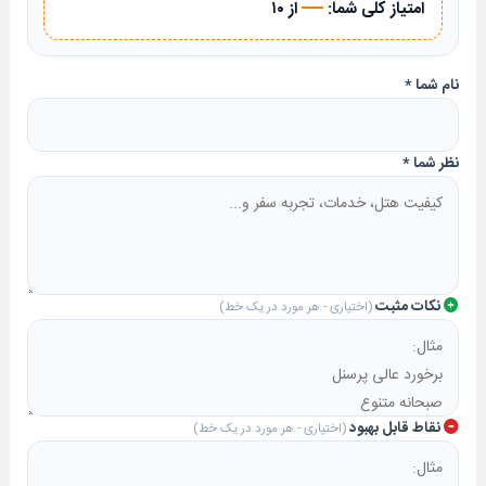
—
امتیاز کلی شما:
از ۱۰
نام شما
*
نظر شما
*
نکات مثبت
(اختیاری - هر مورد در یک خط)
نقاط قابل بهبود
(اختیاری - هر مورد در یک خط)