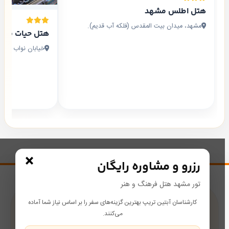
هتل اطلس مشهد
مشهد، میدان بیت المقدس (فلکه آب قدیم).
هتل حیات شرق
خیابان نواب صفوی نواب
×
رزرو و مشاوره رایگان
تور مشهد هتل فرهنگ و هنر
کارشناسان آبتین تریپ بهترین گزینه‌های سفر را بر اساس نیاز شما آماده
پشتیبانی در طول سفر
می‌کنند.
همراه شما از رزرو تا بازگشت