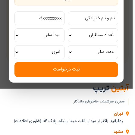
قیمت‌های رقابتی
مشاوره رایگان
کارشناسان مجرب گردشگری
تور ریلی اختصاصی
تجربه‌ای لوکس و به‌یادماندنی
ثبت درخواست
آبتین
تریپ
سفری هوشمند، خاطره‌ای ماندگار
تهران
زعفرانیه، بالاتر از میدان الف، خیابان نیکو، پلاک 114 (فناوری اطلاعات)
مشهد