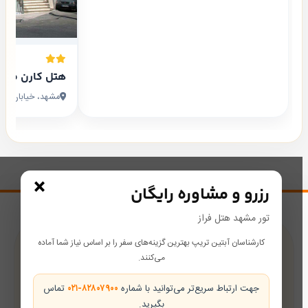
هتل کارن مشه
مشهد، خیابان امام رضا، امام
×
رزرو و مشاوره رایگان
تور مشهد هتل فراز
کارشناسان آبتین تریپ بهترین گزینه‌های سفر را بر اساس نیاز شما آماده
پشتیبانی در طول سفر
می‌کنند.
همراه شما از رزرو تا بازگشت
جهت ارتباط سریع‌تر می‌توانید با شماره
۰۲۱-۸۲۸۰۷۹۰۰
تماس
بگیرید.
تضمین بهترین قیمت