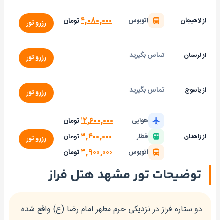
۴,۰۸۰,۰۰۰
تومان
از لاهیجان
اتوبوس
رزرو تور
تماس بگیرید
از لرستان
رزرو تور
تماس بگیرید
از یاسوج
رزرو تور
۱۲,۶۰۰,۰۰۰
تومان
هوایی
۳,۴۰۰,۰۰۰
تومان
از زاهدان
قطار
رزرو تور
۳,۹۰۰,۰۰۰
تومان
اتوبوس
توضیحات تور مشهد هتل فراز
دو ستاره فراز در نزدیکی حرم مطهر امام رضا (ع) واقع شده