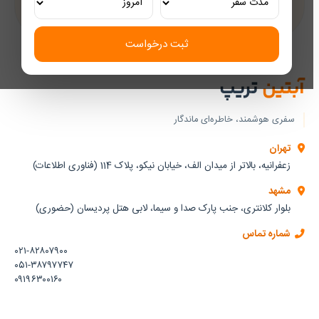
تجربه‌ای لوکس و به‌یادماندنی
ثبت درخواست
آبتین
تریپ
سفری هوشمند، خاطره‌ای ماندگار
تهران
زعفرانیه، بالاتر از میدان الف، خیابان نیکو، پلاک 114 (فناوری اطلاعات)
مشهد
بلوار کلانتری، جنب پارک صدا و سیما، لابی هتل پردیسان (حضوری)
شماره تماس
۰۲۱-۸۲۸۰۷۹۰۰
۰۵۱-۳۸۷۹۷۷۴۷
۰۹۱۹۶۳۰۰۱۶۰