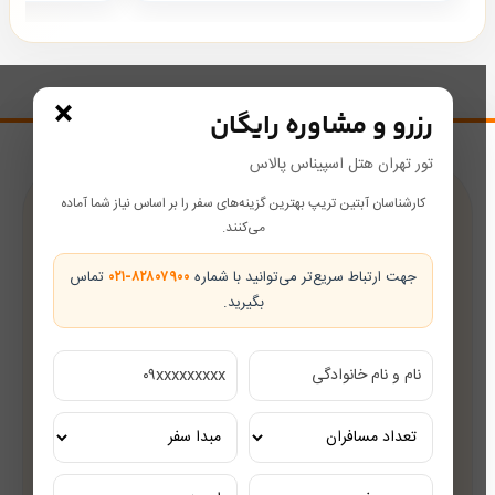
×
رزرو و مشاوره رایگان
تور تهران هتل اسپیناس پالاس
کارشناسان آبتین تریپ بهترین گزینه‌های سفر را بر اساس نیاز شما آماده
پشتیبانی در طول سفر
می‌کنند.
همراه شما از رزرو تا بازگشت
جهت ارتباط سریع‌تر می‌توانید با شماره
۰۲۱-۸۲۸۰۷۹۰۰
تماس
بگیرید.
تضمین بهترین قیمت
قیمت‌های رقابتی
مشاوره رایگان
کارشناسان مجرب گردشگری
تور ریلی اختصاصی