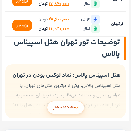
رزرو تور
۱۷,۹۴۰,۰۰۰
تومان
قطار
۲۸,۶۰۰,۰۰۰
تومان
هوایی
از کرمان
رزرو تور
۱۷,۹۲۰,۰۰۰
تومان
قطار
توضیحات تور تهران هتل اسپیناس
پالاس
هتل اسپیناس پالاس: نماد لوکس بودن در تهران
هتل اسپیناس پالاس، یکی از برترین هتل‌های تهران، با
طراحی مدرن و خدمات بی‌نظیر خود، تجربه‌ای منحصر به
فرد از اقامت را برای مهمانان فراهم می‌کند. این هتل با ۱۰۰
مشاهده بیشتر
اتاق و سوئیت لوکس، به همراه امکاناتی از قبیل استخر
سرپوشیده، مرکز تناسب اندام و رستوران‌های مجلل، محلی