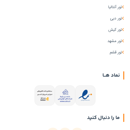
تور آنتالیا
تور دبی
تور کیش
تور مشهد
تور قشم
نماد هــا
ما را دنبال کنید