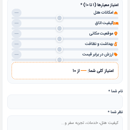
امتیاز معیارها (۱ تا ۱۰)
*
امکانات هتل
—
کیفیت اتاق
—
موقعیت مکانی
—
بهداشت و نظافت
—
ارزش در برابر قیمت
—
—
امتیاز کلی شما:
از ۱۰
نام شما
*
نظر شما
*