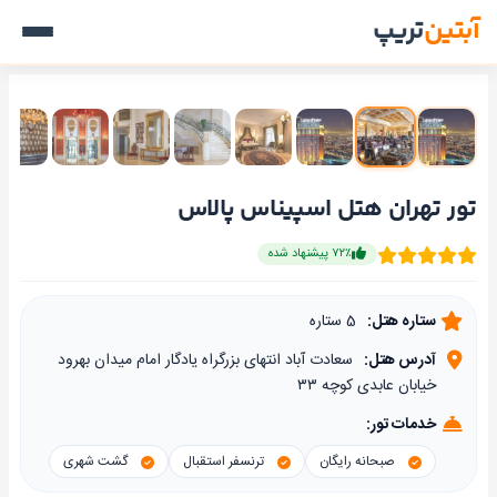
آبتین
تریپ
تور تهران هتل اسپیناس پالاس
۷۲٪ پیشنهاد شده
ستاره هتل:
5 ستاره
آدرس هتل:
سعادت آباد انتهای بزرگراه یادگار امام میدان بهرود
خیابان عابدی کوچه ۳۳
خدمات تور:
صبحانه رایگان
ترنسفر استقبال
گشت شهری