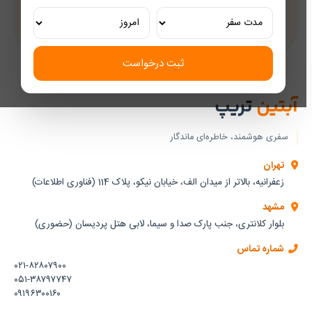
تور ریلی اختصاصی
تجربه‌ای لوکس و به‌یادماندنی
ثبت درخواست
آبتین
تریپ
سفری هوشمند، خاطره‌ای ماندگار
تهران
زعفرانیه، بالاتر از میدان الف، خیابان نیکو، پلاک 114 (فناوری اطلاعات)
مشهد
بلوار کلانتری، جنب پارک صدا و سیما، لابی هتل پردیسان (حضوری)
شماره تماس
۰۲۱-۸۲۸۰۷۹۰۰
۰۵۱-۳۸۷۹۷۷۴۷
۰۹۱۹۶۳۰۰۱۶۰