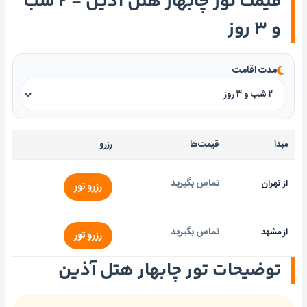
قیمت تور چابهار هتل آذین - ۲ شب
و ۳ روز
مدت اقامت
مبدا
قیمت‌ها
رزرو
تماس بگیرید
از تهران
رزرو تور
تماس بگیرید
از مشهد
رزرو تور
توضیحات تور چابهار هتل آذین