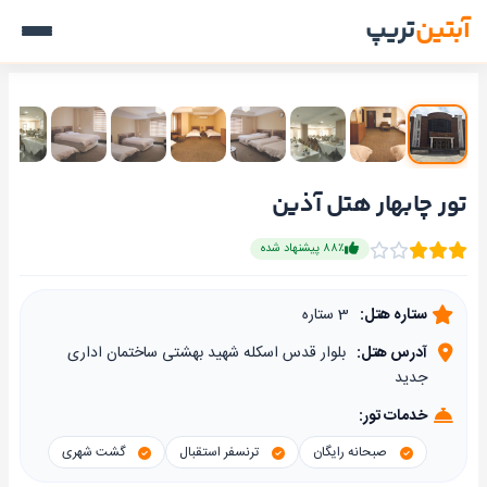
آبتین
تریپ
تور چابهار هتل آذین
۸۸٪ پیشنهاد شده
ستاره هتل:
3 ستاره
آدرس هتل:
بلوار قدس اسکله شهید بهشتی ساختمان اداری
جدید
خدمات تور:
صبحانه رایگان
ترنسفر استقبال
گشت شهری