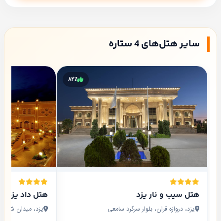
سایر هتل‌های 4 ستاره
۸۲٪
هتل سیب و نار یزد
هتل داد یزد
یزد، دروازه قران، بلوار سرگرد سامعی
یزد، میدان شهید ب