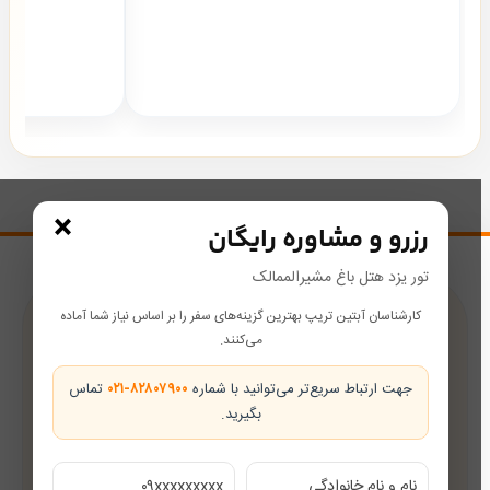
×
رزرو و مشاوره رایگان
تور یزد هتل باغ مشیرالممالک
کارشناسان آبتین تریپ بهترین گزینه‌های سفر را بر اساس نیاز شما آماده
پشتیبانی در طول سفر
می‌کنند.
همراه شما از رزرو تا بازگشت
جهت ارتباط سریع‌تر می‌توانید با شماره
۰۲۱-۸۲۸۰۷۹۰۰
تماس
بگیرید.
تضمین بهترین قیمت
قیمت‌های رقابتی