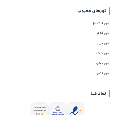
تورهای محبوب
تور استانبول
تور آنتالیا
تور دبی
تور کیش
تور مشهد
تور قشم
نماد هــا