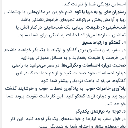
احساس نزدیکی شما را تقویت کند.
رستوران‌های رو به دریا یا کوه
: شام خوردن در مکان‌هایی با چشم‌انداز
زیبا و آرامش‌بخش می‌تواند تجربه‌ای فراموش‌نشدنی باشد.
شب‌نشینی در طبیعت
: برپایی یک شب‌نشینی در کنار آتش یا
تماشای ستاره‌ها می‌تواند لحظات رمانتیکی برای شما بسازد.
4.
گفتگو و ارتباط عمیق
در سفر، زمان بیشتری برای گفتگو و ارتباط با یکدیگر خواهید داشت.
این فرصت را غنیمت بشمارید و به مسائل عمیق‌تر بپردازید.
صحبت درباره احساسات و نگرانی‌ها
: در سفر می‌توانید به راحتی
درباره احساسات خود صحبت کنید و از هم حمایت کنید. این
گفتگوها می‌تواند باعث نزدیکی بیشتر شما شود.
یادآوری خاطرات خوب
: به یادآوری لحظات خوب و خوشایند گذشته
بپردازید و درباره آن‌ها گفتگو کنید. این کار باعث تقویت پیوند شما
خواهد شد.
5.
توجه به نیازهای یکدیگر
در طول سفر، به نیازها و خواسته‌های یکدیگر توجه کنید. این کار
نشان‌دهنده عشق و احترام شما به همدیگر است.